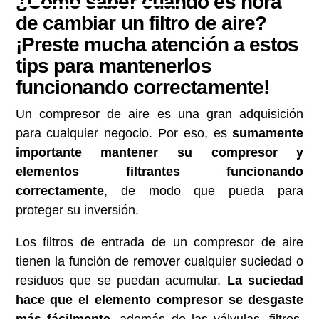
¿Cómo saber cuando es hora
de cambiar un filtro de aire?
¡Preste mucha atención a estos
tips para mantenerlos
funcionando correctamente!
Un compresor de aire es una gran adquisición
para cualquier negocio. Por eso, es
sumamente
importante mantener su compresor y
elementos filtrantes funcionando
correctamente
, de modo que pueda para
proteger su inversión.
Los filtros de entrada de un compresor de aire
tienen la función de remover cualquier suciedad o
residuos que se puedan acumular.
La suciedad
hace que el elemento compresor se desgaste
más fácilmente
, además de las válvulas, filtros,