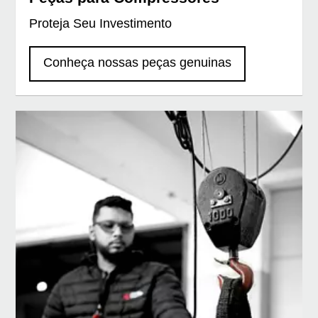
Proteja Seu Investimento
Conheça nossas peças genuinas