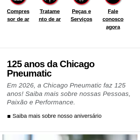
Compres
Tratame
Peças e
Fale
sor de ar
nto de ar
Serviços
conosco
agora
125 anos da Chicago
Pneumatic
Em 2026, a Chicago Pneumatic faz 125
anos! Saiba mais sobre nossas Pessoas,
Paixão e Performance.
Saiba mais sobre nosso aniversário