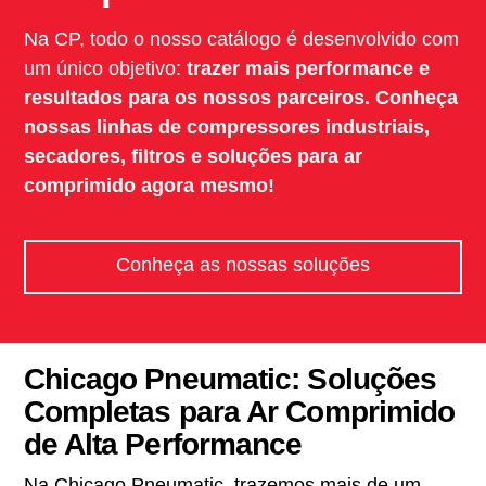
Na CP, todo o nosso catálogo é desenvolvido com
um único objetivo:
trazer mais performance e
resultados para os nossos parceiros. Conheça
nossas linhas de compressores industriais,
secadores, filtros e soluções para ar
comprimido agora mesmo!
Conheça as nossas soluções
Chicago Pneumatic: Soluções
Completas para Ar Comprimido
de Alta Performance
Na Chicago Pneumatic, trazemos mais de um