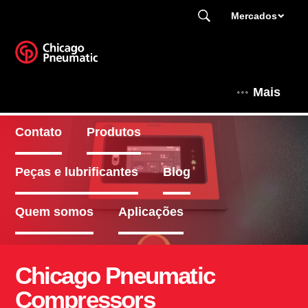
Mercados
Mais
Contato
Produtos
Peças e lubrificantes
Blog
Quem somos
Aplicações
Chicago Pneumatic
Compressors