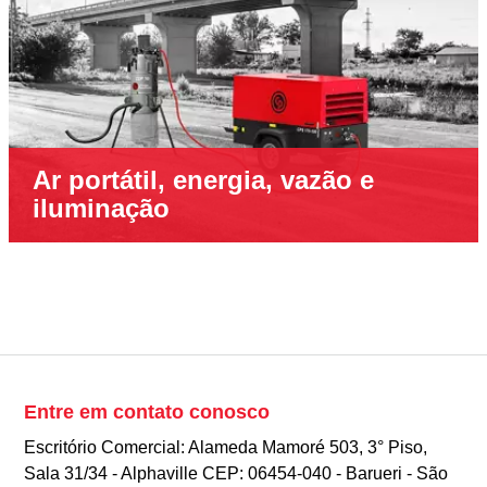
Ar portátil, energia, vazão e
iluminação
Entre em contato conosco
Escritório Comercial: Alameda Mamoré 503, 3° Piso,
Sala 31/34 - Alphaville CEP: 06454-040 - Barueri - São