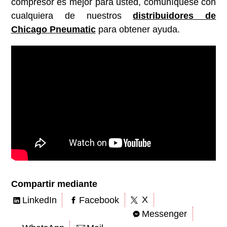
compresor es mejor para usted, comuníquese con
cualquiera de nuestros
distribuidores de
Chicago Pneumatic
para obtener ayuda.
Compartir mediante
X
LinkedIn
Facebook
Messenger