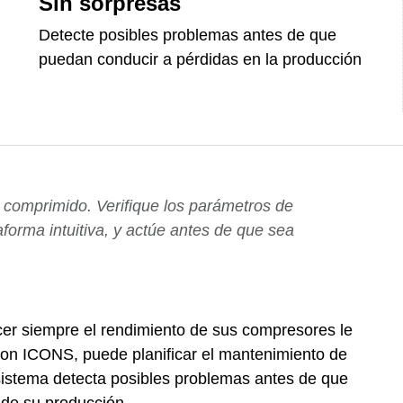
Sin sorpresas
Detecte posibles problemas antes de que
puedan conducir a pérdidas en la producción
 comprimido. Verifique los parámetros de
aforma intuitiva, y actúe antes de que sea
cer siempre el rendimiento de sus compresores le
. Con ICONS, puede planificar el mantenimiento de
istema detecta posibles problemas antes de que
de su producción.