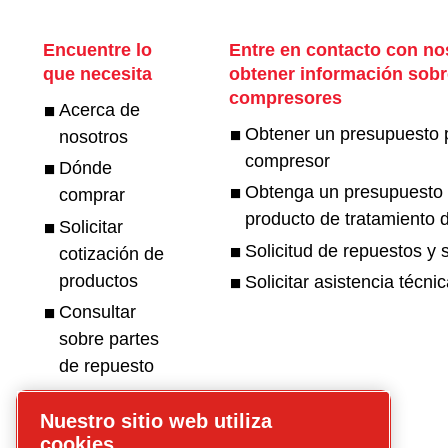
Encuentre lo
Entre en contacto con no
que necesita
obtener información sobr
compresores
Acerca de
Obtener un presupuesto 
nosotros
compresor
Dónde
Obtenga un presupuesto 
comprar
producto de tratamiento d
Solicitar
Solicitud de repuestos y s
cotización de
productos
Solicitar asistencia técni
Consultar
sobre partes
de repuesto
Solicitar
Nuestro sitio web utiliza
asistencia
cookies.