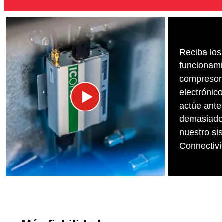
Reciba los
funcionami
compresor 
electrónic
actúe ante
demasiado
nuestro sis
Connectivi