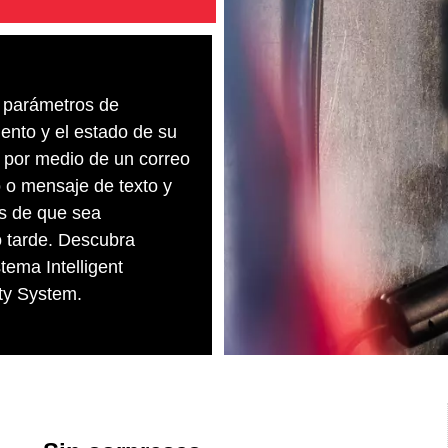
 parámetros de
ento y el estado de su
por medio de un correo
o o mensaje de texto y
s de que sea
 tarde. Descubra
tema Intelligent
ty System.