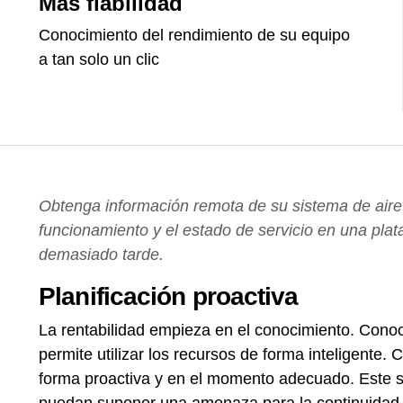
Más fiabilidad
Conocimiento del rendimiento de su equipo
a tan solo un clic
Obtenga información remota de su sistema de aire
funcionamiento y el estado de servicio en una plat
demasiado tarde.
Planificación proactiva
La rentabilidad empieza en el conocimiento. Cono
permite utilizar los recursos de forma inteligente
forma proactiva y en el momento adecuado. Este s
puedan suponer una amenaza para la continuidad 