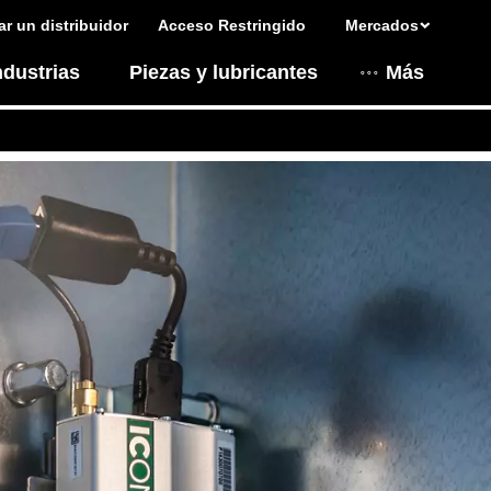
r un distribuidor
Acceso Restringido
Mercados
ndustrias
Piezas y lubricantes
Más