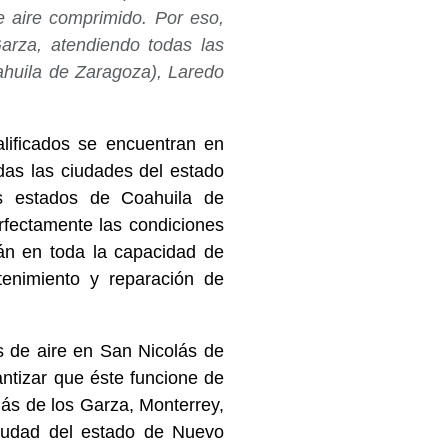
 aire comprimido. Por eso,
arza, atendiendo todas las
oahuila de Zaragoza), Laredo
alificados se encuentran en
das las ciudades del estado
s estados de Coahuila de
rfectamente las condiciones
stán en toda la capacidad de
tenimiento y reparación de
s de aire en San Nicolás de
antizar que éste funcione de
s de los Garza, Monterrey,
iudad del estado de Nuevo