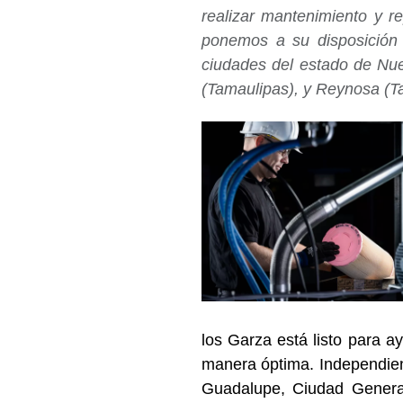
realizar mantenimiento y r
ponemos a su disposición 
ciudades del estado de Nuev
(Tamaulipas), y Reynosa (T
los Garza está listo para a
manera óptima. Independien
Guadalupe, Ciudad General