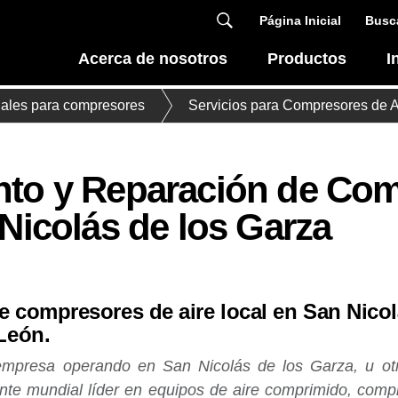
Página Inicial
Busca
Acerca de nosotros
Productos
I
inales para compresores
Servicios para Compresores de A
to y Reparación de Com
Nicolás de los Garza
e compresores de aire local en San Nicol
León.
mpresa operando en San Nicolás de los Garza, u otr
te mundial líder en equipos de aire comprimido, comp