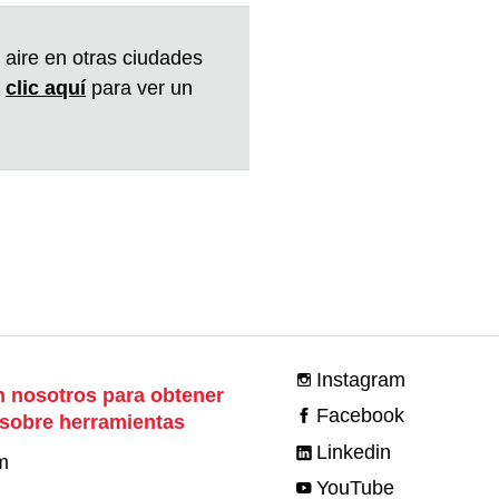
aire en otras ciudades
a
clic aquí
para ver un
Instagram
 nosotros para obtener
Facebook
 sobre herramientas
Linkedin
m
YouTube