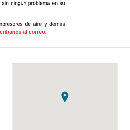
á sin ningún problema en su
ompresores de aire y demás
críbanos al correo
.