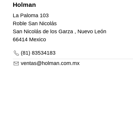
Holman
La Paloma 103
Roble San Nicolás
San Nicolás de los Garza , Nuevo León
66414
Mexico
(81) 83534183
ventas@holman.com.mx