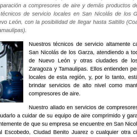
eparación a compresores de aire y demás productos de
técnicos de servicio locales en San Nicolás de los G
o León, con la posibilidad de llegar hasta Saltillo (C
amaulipas).
Nuestros técnicos de servicio altamente c
San Nicolás de los Garza, atendiendo a to
de Nuevo León y otras ciudades de lo
Zaragoza y Tamaulipas. Ellos entienden pe
locales de esta región, y, por lo tanto, e
brindar servicios de alto nivel como man
compresores de aire.
Nuestro aliado en servicios de compresore
yudarlo a cuidar de su equipo de aire comprimido y gar
temente de que su empresa se encuentre en San Nicolá
 Escobedo, Ciudad Benito Juarez o cualquier otra c