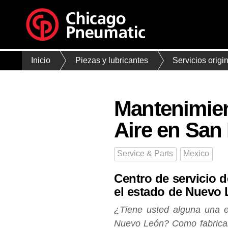
Inicio
Piezas y lubricantes
Servicios orig
Mantenimien
Aire en San 
Service & Parts
Mexico
Centro de servicio d
el estado de Nuevo 
¿Tiene usted alguna una e
Nuevo León? Como fabrican