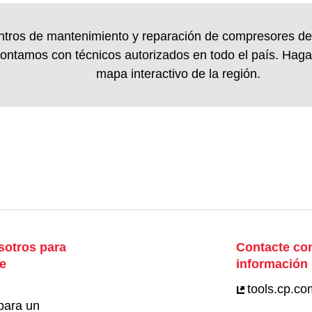
tros de mantenimiento y reparación de compresores de 
ontamos con técnicos autorizados en todo el país. Hag
mapa interactivo de la región.
sotros para
Contacte con
e
información
tools.cp.co
para un