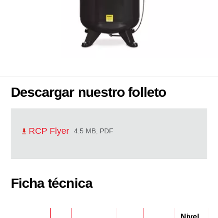
Descargar nuestro folleto
RCP Flyer
4.5 MB, PDF
Ficha técnica
Nivel