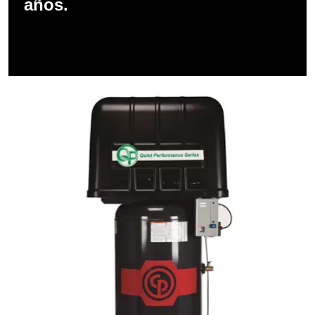
años.