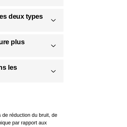
les deux types
ure plus
ns les
 de réduction du bruit, de
rmique par rapport aux