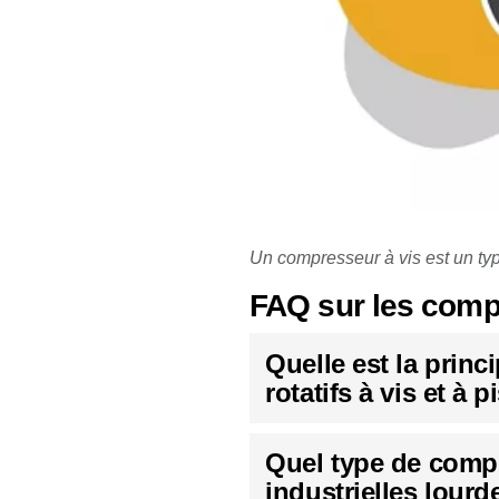
Un compresseur à vis est un typ
FAQ sur les compr
Quelle est la princ
rotatifs à vis et à 
Quel type de compr
industrielles lourd