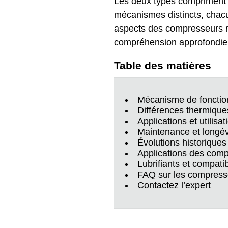
Les deux types compriment l
mécanismes distincts, chacu
aspects des compresseurs ro
compréhension approfondie e
Table des matières
Mécanisme de fonctio
Différences thermiques
Applications et utilisat
Maintenance et longév
Évolutions historiques
Applications des comp
Lubrifiants et compatibi
FAQ sur les compresse
Contactez l’expert