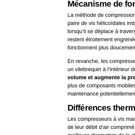
Mécanisme de fon
La méthode de compression de
paire de vis hélicoïdales im
lorsqu’il se déplace à trave
restent étroitement engrené
fonctionnent plus doucement
En revanche, les compresseu
un vilebrequin à l’intérieur 
volume et augmente la pre
plus de composants mobiles 
maintenance potentiellement
Différences therm
Les compresseurs à vis mai
de leur débit d’air comprimé 