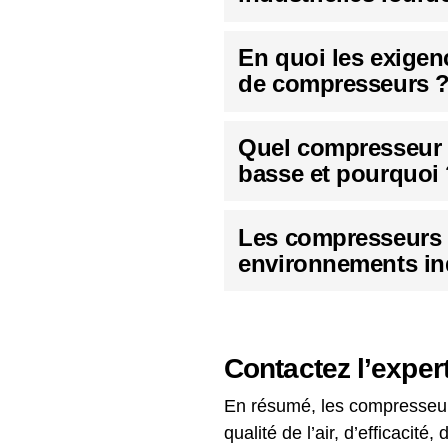
En quoi les exigen
de compresseurs 
Quel compresseur a
basse et pourquoi
Les compresseurs à
environnements in
Contactez l’exper
En résumé, les compresseurs
qualité de l’air, d’efficacit