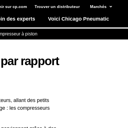
ir sur cp.com
Trouver un distributeur
Marchés
in des experts
Voici Chicago Pneumatic
ompresseur à piston
 par rapport
urs, allant des petits
age : les compresseurs