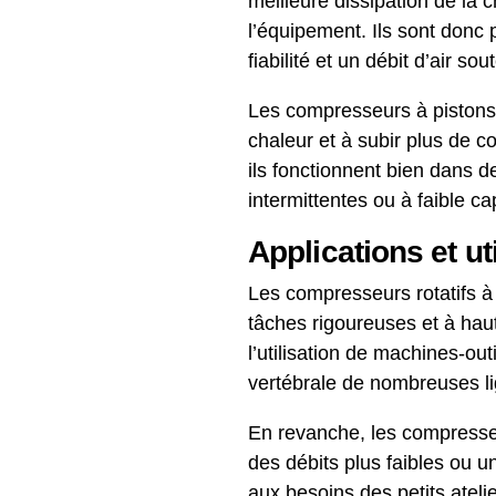
meilleure dissipation de la 
l’équipement. Ils sont donc 
fiabilité et un débit d’air so
Les compresseurs à pistons,
chaleur et à subir plus de 
ils fonctionnent bien dans d
intermittentes ou à faible ca
Applications et ut
Les compresseurs rotatifs à
tâches rigoureuses et à haut
l’utilisation de machines-out
vertébrale de nombreuses li
En revanche, les compresseu
des débits plus faibles ou u
aux besoins des petits ateli