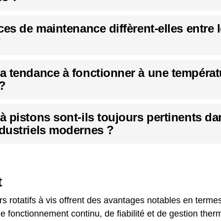
ces de maintenance diffèrent-elles entre 
?
 tendance à fonctionner à une températ
 ?
 pistons sont-ils toujours pertinents da
dustriels modernes ?
t
 rotatifs à vis offrent des avantages notables en termes
é, de fonctionnement continu, de fiabilité et de gestion the