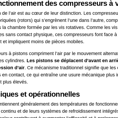
ctionnement des compresseurs à vi
 l’air est au cœur de leur distinction. Les compresseurs 
briquées (rotors) qui s’engrènent l’une dans l’autre, com
rs la chambre formée par les vis rotatives. Comme les vis
es sans contact physique, ces compresseurs font face à m
 et impliquent moins de pièces mobiles.
rs à pistons compriment l’air par le mouvement alternat
des cylindres.
Les pistons se déplacent d’avant en arriè
ssion d’air
. Ce mécanisme traditionnel signifie que les
en contact, ce qui entraîne une usure mécanique plus i
 plus élevés.
iques et opérationnelles
ntiennent généralement des températures de fonctionne
continu et de leurs systèmes de refroidissement intégrés. 