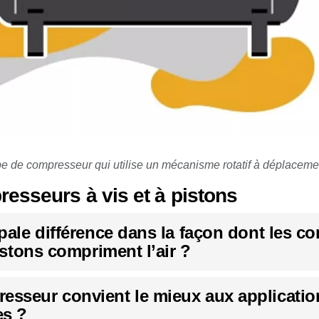
e de compresseur qui utilise un mécanisme rotatif à déplacement
esseurs à vis et à pistons
ipale différence dans la façon dont les 
pistons compriment l’air ?
esseur convient le mieux aux applicatio
es ?