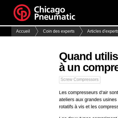
Accueil
Coin des experts
Articles d'expert
Quand utili
à un compre
Screw Compressors
Les compresseurs d’air sont 
ateliers aux grandes usines
rotatifs à vis et les compres