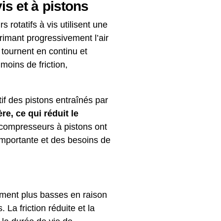
s et à pistons
rotatifs à vis utilisent une
primant progressivement l’air
 tournent en continu et
oins de friction,
if des pistons entraînés par
re, ce qui réduit le
 compresseurs à pistons ont
mportante et des besoins de
ment plus basses en raison
La friction réduite et la