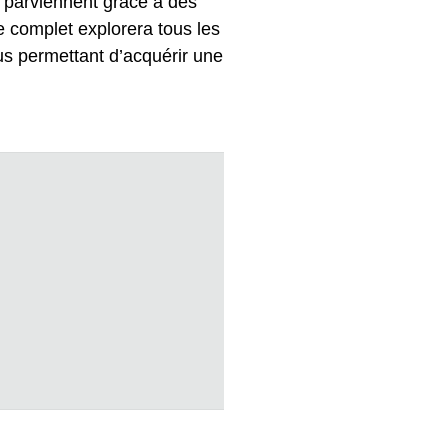
 parviennent grâce à des
e complet explorera tous les
us permettant d’acquérir une