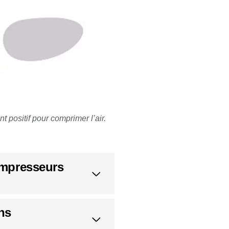
 positif pour comprimer l’air.
compresseurs
ns