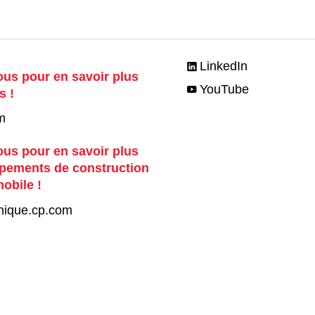
LinkedIn
us pour en savoir plus
YouTube
s !
m
us pour en savoir plus
ipements de construction
mobile !
nique.cp.com