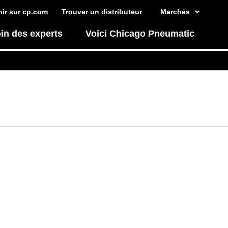
ir sur cp.com
Trouver un distributeur
Marchés
in des experts
Voici Chicago Pneumatic