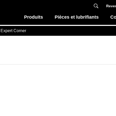
Reven
Produits
Pièces et lubrifiants
Co
 Expert Corner