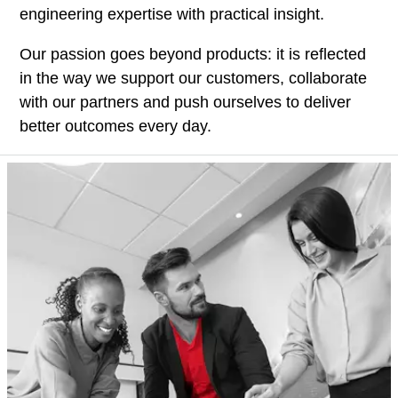
engineering expertise with practical insight.
Our passion goes beyond products: it is reflected
in the way we support our customers, collaborate
with our partners and push ourselves to deliver
better outcomes every day.