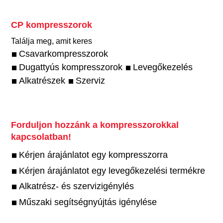
CP kompresszorok
Találja meg, amit keres
Csavarkompresszorok
Dugattyús kompresszorok
Levegőkezelés
Alkatrészek
Szerviz
Forduljon hozzánk a kompresszorokkal
kapcsolatban!
Kérjen árajánlatot egy kompresszorra
Kérjen árajánlatot egy levegőkezelési termékre
Alkatrész- és szervizigénylés
Műszaki segítségnyújtás igénylése