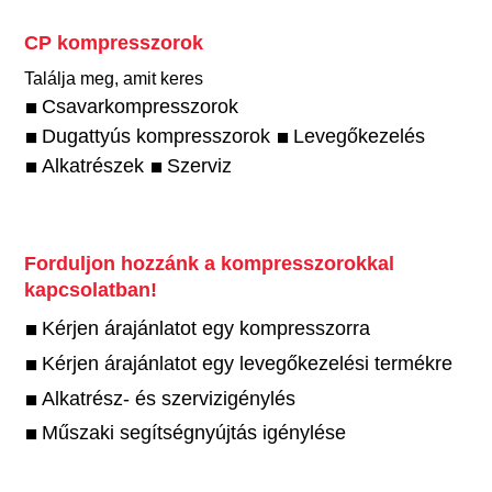
CP kompresszorok
Találja meg, amit keres
Csavarkompresszorok
Dugattyús kompresszorok
Levegőkezelés
Alkatrészek
Szerviz
Forduljon hozzánk a kompresszorokkal
kapcsolatban!
Kérjen árajánlatot egy kompresszorra
Kérjen árajánlatot egy levegőkezelési termékre
Alkatrész- és szervizigénylés
Műszaki segítségnyújtás igénylése