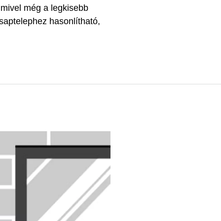
 mivel még a legkisebb
saptelephez hasonlítható,