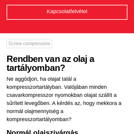
Kapcsolatfelvétel
Screw compressors
Rendben van az olaj a
tartályomban?
Ne aggódjon, ha olajat talál a
kompresszortartályban. Valójában minden
csavarkompresszor nyomokban olajat szállít a
sűrített levegőben. A kérdés az, hogy mekkora a
normál olajmennyiség a
kompresszortartályomban?
Normál olajszivárgás