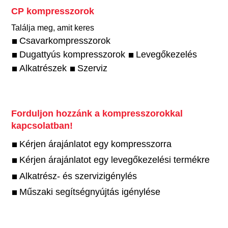
CP kompresszorok
Találja meg, amit keres
Csavarkompresszorok
Dugattyús kompresszorok
Levegőkezelés
Alkatrészek
Szerviz
Forduljon hozzánk a kompresszorokkal
kapcsolatban!
Kérjen árajánlatot egy kompresszorra
Kérjen árajánlatot egy levegőkezelési termékre
Alkatrész- és szervizigénylés
Műszaki segítségnyújtás igénylése