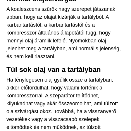
A koaleszcens szűrők nagy szerepet játszanak
abban, hogy az olajat kizárják a tartályból. A
karbantartástól, a karbantartástól és a
kompresszor általános állapotától függ, hogy
mennyi olaj áramlik lefelé. Nyomokban olaj
jelenhet meg a tartályban, ami normális jelenség,
és nem kell riasztani.
Túl sok olaj van a tartályban
Ha ténylegesen olaj gyűlik össze a tartályban,
akkor előfordulhat, hogy valami történik a
kompresszorral. A szeparátor telítődhet,
kilyukadhat vagy akár összeomolhat, ami túlzott
olajszivárgást okoz. Továbbá, ha a visszanyerő
vezetékek vagy a visszacsapó szelepek
eltömődtek és nem működnek, az túlzott