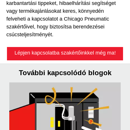
karbantartási tippeket, hibaelhárítási segítséget
vagy termékajánlásokat keres, könnyedén
felveheti a kapcsolatot a Chicago Pneumatic
szakértőivel, hogy biztosítsa berendezései
csúcsteljesítményét.
Lépjen kapcsolatba szakértőinkkel még ma!
További kapcsolódó blogok