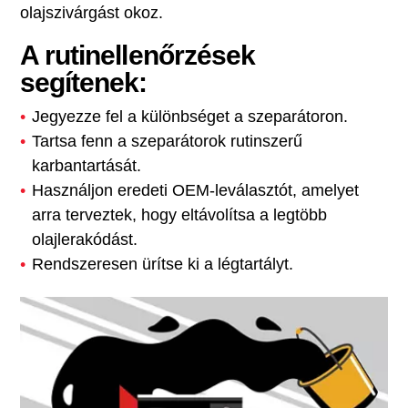
olajszivárgást okoz.
A rutinellenőrzések
segítenek:
Jegyezze fel a különbséget a szeparátoron.
Tartsa fenn a szeparátorok rutinszerű
karbantartását.
Használjon eredeti OEM-leválasztót, amelyet
arra terveztek, hogy eltávolítsa a legtöbb
olajlerakódást.
Rendszeresen ürítse ki a légtartályt.