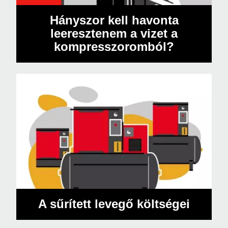
Hányszor kell havonta
leeresztenem a vizet a
kompresszoromból?
A sűrített levegő költségei