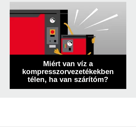
Miért van víz a
kompresszorvezetékekben
télen, ha van szárítóm?