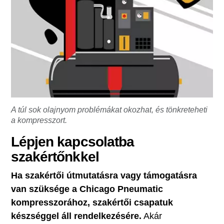
A túl sok olajnyom problémákat okozhat, és tönkreteheti
a kompresszort.
Lépjen kapcsolatba
szakértőnkkel
Ha szakértői útmutatásra vagy támogatásra
van szüksége a Chicago Pneumatic
kompresszorához, szakértői csapatuk
készséggel áll rendelkezésére.
Akár