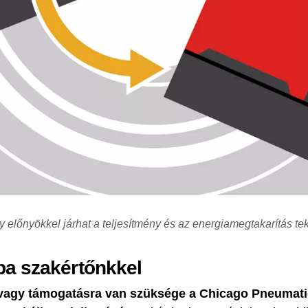
 előnyökkel járhat a teljesítmény és az energiamegtakarítás te
ba szakértőnkkel
 vagy támogatásra van szüksége a Chicago Pneumat