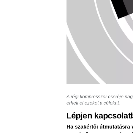
A régi kompresszor cseréje nagy
érheti el ezeket a célokat.
Lépjen kapcsolat
Ha szakértői útmutatásra