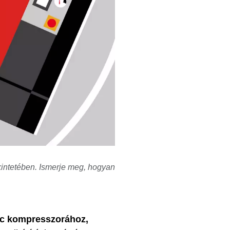
kintetében. Ismerje meg, hogyan
ic kompresszorához,