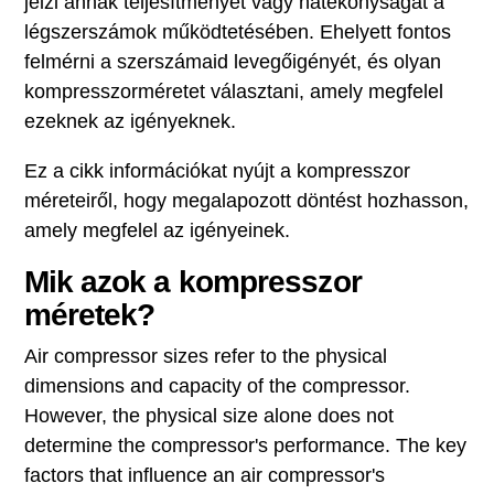
jelzi annak teljesítményét vagy hatékonyságát a
légszerszámok működtetésében. Ehelyett fontos
felmérni a szerszámaid levegőigényét, és olyan
kompresszorméretet választani, amely megfelel
ezeknek az igényeknek.
Ez a cikk információkat nyújt a kompresszor
méreteiről, hogy megalapozott döntést hozhasson,
amely megfelel az igényeinek.
Mik azok a kompresszor
méretek?
Air compressor sizes refer to the physical
dimensions and capacity of the compressor.
However, the physical size alone does not
determine the compressor's performance. The key
factors that influence an air compressor's