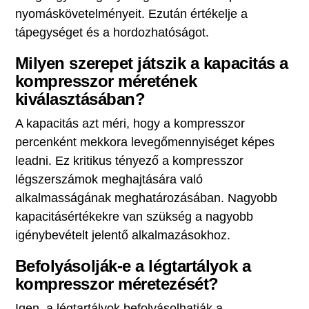
nyomáskövetelményeit. Ezután értékelje a
tápegységet és a hordozhatóságot.
Milyen szerepet játszik a kapacitás a
kompresszor méretének
kiválasztásában?
A kapacitás azt méri, hogy a kompresszor
percenként mekkora levegőmennyiséget képes
leadni. Ez kritikus tényező a kompresszor
légszerszámok meghajtására való
alkalmasságának meghatározásában. Nagyobb
kapacitásértékekre van szükség a nagyobb
igénybevételt jelentő alkalmazásokhoz.
Befolyásolják-e a légtartályok a
kompresszor méretezését?
Igen, a légtartályok befolyásolhatják a