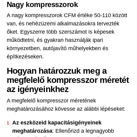
Nagy kompresszorok
A nagy kompresszorok CFM értéke 50-110 között
van, és nehézüzemi alkalmazásokra tervezték
őket. Egyszerre több szerszámot is képesek
működtetni, és gyakran használják ipari
környezetben, autójavító műhelyekben és
építkezéseken.
Hogyan határozzuk meg a
megfelelő kompresszor méretét
az igényeinkhez
A megfelelő kompresszor méretének
meghatározásához kövesse az alábbi lépéseket:
Az eszközeid kapacitásigényeinek
meghatározása
: Ellenőrizd a legnagyobb