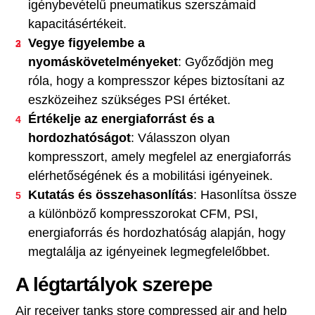
igénybevételű pneumatikus szerszámaid
kapacitásértékeit.
Vegye figyelembe a
nyomáskövetelményeket
: Győződjön meg
róla, hogy a kompresszor képes biztosítani az
eszközeihez szükséges PSI értéket.
Értékelje az energiaforrást és a
hordozhatóságot
: Válasszon olyan
kompresszort, amely megfelel az energiaforrás
elérhetőségének és a mobilitási igényeinek.
Kutatás és összehasonlítás
: Hasonlítsa össze
a különböző kompresszorokat CFM, PSI,
energiaforrás és hordozhatóság alapján, hogy
megtalálja az igényeinek legmegfelelőbbet.
A légtartályok szerepe
Air receiver tanks store compressed air and help