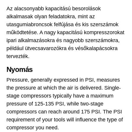
Az alacsonyabb kapacitású besorolások
alkalmasak olyan feladatokra, mint az
utasgumiabroncsok felfújása és kis szerszámok
működtetése. A nagy kapacitású kompresszorokat
ipari alkalmazásokra és nagyobb szerszámokra,
például ütvecsavarozókra és vésőkalapácsokra
tervezték.
Nyomás
Pressure, generally expressed in PSI, measures
the pressure at which the air is delivered. Single-
stage compressors typically have a maximum
pressure of 125-135 PSI, while two-stage
compressors can reach around 175 PSI. The PSI
requirement of your tools will influence the type of
compressor you need.