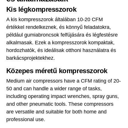
Kis légkompresszorok
A kis kompresszorok általában 10-20 CFM
értékkel rendelkeznek, és könnyű feladatokra,
például gumiabroncsok felfújására és légfestésre
alkalmasak. Ezek a kompresszorok kompaktak,
hordozhatók, és ideálisak otthoni használatra és
barkácsprojektekhez.
Közepes méretű kompresszorok
Medium air compressors have a CFM rating of 20-
50 and can handle a wider range of tasks,
including operating impact wrenches, spray guns,
and other pneumatic tools. These compressors
are versatile and suitable for both home and
professional use.