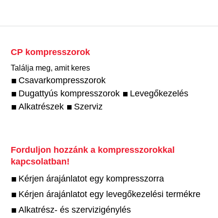
CP kompresszorok
Találja meg, amit keres
Csavarkompresszorok
Dugattyús kompresszorok
Levegőkezelés
Alkatrészek
Szerviz
Forduljon hozzánk a kompresszorokkal
kapcsolatban!
Kérjen árajánlatot egy kompresszorra
Kérjen árajánlatot egy levegőkezelési termékre
Alkatrész- és szervizigénylés