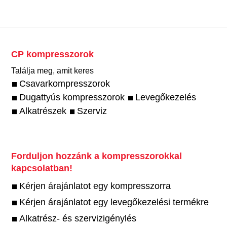
CP kompresszorok
Találja meg, amit keres
Csavarkompresszorok
Dugattyús kompresszorok
Levegőkezelés
Alkatrészek
Szerviz
Forduljon hozzánk a kompresszorokkal
kapcsolatban!
Kérjen árajánlatot egy kompresszorra
Kérjen árajánlatot egy levegőkezelési termékre
Alkatrész- és szervizigénylés