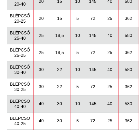
20
15
10
145
40
580
20-40
BLÉPCSŐ
20
15
5
72
25
362
20-25
BLÉPCSŐ
25
18,5
10
145
40
580
25-40
BLÉPCSŐ
25
18,5
5
72
25
362
25-25
BLÉPCSŐ
30
22
10
145
40
580
30-40
BLÉPCSŐ
30
22
5
72
25
362
30-25
BLÉPCSŐ
40
30
10
145
40
580
40-40
BLÉPCSŐ
40
30
5
72
25
362
40-25