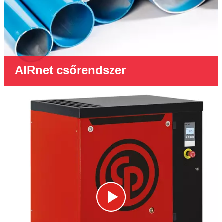
AIRnet csőrendszer