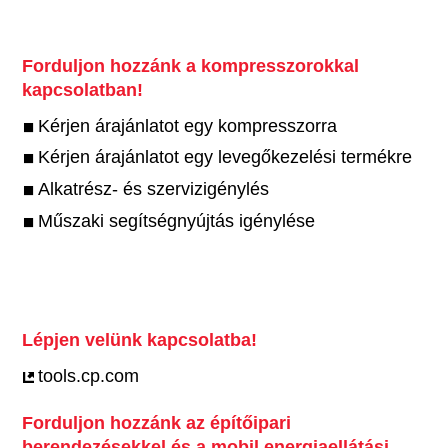
Forduljon hozzánk a kompresszorokkal
kapcsolatban!
Kérjen árajánlatot egy kompresszorra
Kérjen árajánlatot egy levegőkezelési termékre
Alkatrész- és szervizigénylés
Műszaki segítségnyújtás igénylése
Lépjen velünk kapcsolatba!
tools.cp.com
Forduljon hozzánk az építőipari
berendezésekkel és a mobil energiaellátási