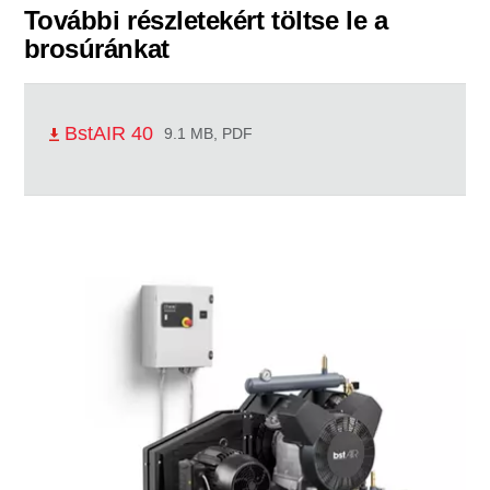
További részletekért töltse le a
brosúránkat
BstAIR 40
9.1 MB, PDF