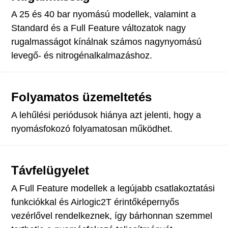
A 25 és 40 bar nyomású modellek, valamint a
Standard és a Full Feature változatok nagy
rugalmasságot kínálnak számos nagynyomású
levegő- és nitrogénalkalmazáshoz.
Folyamatos üzemeltetés
A lehűlési periódusok hiánya azt jelenti, hogy a
nyomásfokozó folyamatosan működhet.
Távfelügyelet
A Full Feature modellek a legújabb csatlakoztatási
funkciókkal és Airlogic2T érintőképernyős
vezérlővel rendelkeznek, így bárhonnan szemmel