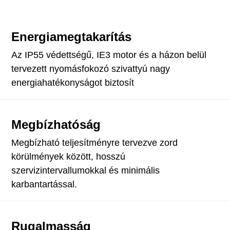
Energiamegtakarítás
Az IP55 védettségű, IE3 motor és a házon belül
tervezett nyomásfokozó szivattyú nagy
energiahatékonyságot biztosít
Megbízhatóság
Megbízható teljesítményre tervezve zord
körülmények között, hosszú
szervizintervallumokkal és minimális
karbantartással.
Rugalmasság