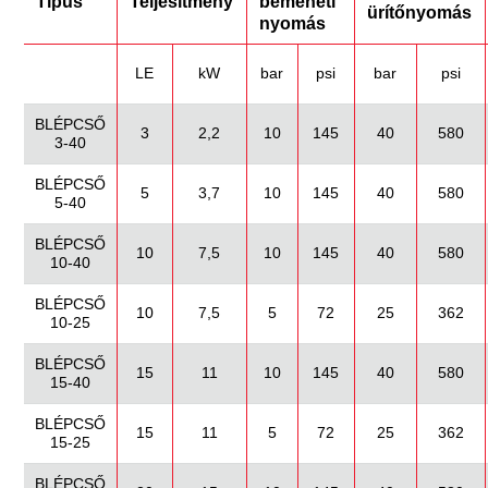
Típus
Teljesítmény
bemeneti
ürítőnyomás
nyomás
LE
kW
bar
psi
bar
psi
BLÉPCSŐ
3
2,2
10
145
40
580
3-40
BLÉPCSŐ
5
3,7
10
145
40
580
5-40
BLÉPCSŐ
10
7,5
10
145
40
580
10-40
BLÉPCSŐ
10
7,5
5
72
25
362
10-25
BLÉPCSŐ
15
11
10
145
40
580
15-40
BLÉPCSŐ
15
11
5
72
25
362
15-25
BLÉPCSŐ