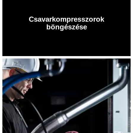
Csavarkompresszorok
böngészése