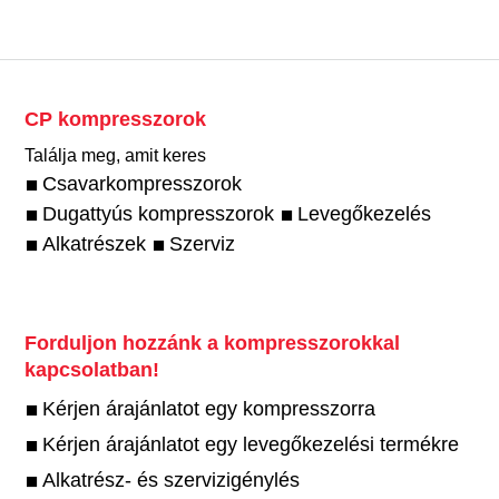
CP kompresszorok
Találja meg, amit keres
Csavarkompresszorok
Dugattyús kompresszorok
Levegőkezelés
Alkatrészek
Szerviz
Forduljon hozzánk a kompresszorokkal
kapcsolatban!
Kérjen árajánlatot egy kompresszorra
Kérjen árajánlatot egy levegőkezelési termékre
Alkatrész- és szervizigénylés