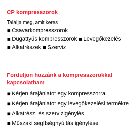
CP kompresszorok
Találja meg, amit keres
Csavarkompresszorok
Dugattyús kompresszorok
Levegőkezelés
Alkatrészek
Szerviz
Forduljon hozzánk a kompresszorokkal
kapcsolatban!
Kérjen árajánlatot egy kompresszorra
Kérjen árajánlatot egy levegőkezelési termékre
Alkatrész- és szervizigénylés
Műszaki segítségnyújtás igénylése