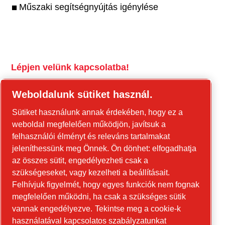
Műszaki segítségnyújtás igénylése
Lépjen velünk kapcsolatba!
tools.cp.com
Weboldalunk sütiket használ.
Forduljon hozzánk az építőipari
Sütiket használunk annak érdekében, hogy ez a
berendezésekkel és a mobil energiaellátási
weboldal megfelelően működjön, javítsuk a
berendezésekkel kapcsolatban!
felhasználói élményt és releváns tartalmakat
jeleníthessünk meg Önnek. Ön dönhet: elfogadhatja
power-technique.cp.hu
az összes sütit, engedélyezheti csak a
szükségeseket, vagy kezelheti a beállításait.
Felhívjuk figyelmét, hogy egyes funkciók nem fognak
Linkedin
megfelelően működni, ha csak a szükséges sütik
YouTube
vannak engedélyezve.
Tekintse meg a cookie-k
használatával kapcsolatos szabályzatunkat