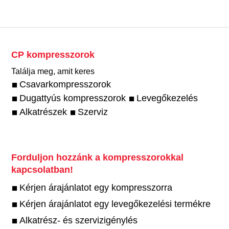
CP kompresszorok
Találja meg, amit keres
Csavarkompresszorok
Dugattyús kompresszorok
Levegőkezelés
Alkatrészek
Szerviz
Forduljon hozzánk a kompresszorokkal
kapcsolatban!
Kérjen árajánlatot egy kompresszorra
Kérjen árajánlatot egy levegőkezelési termékre
Alkatrész- és szervizigénylés