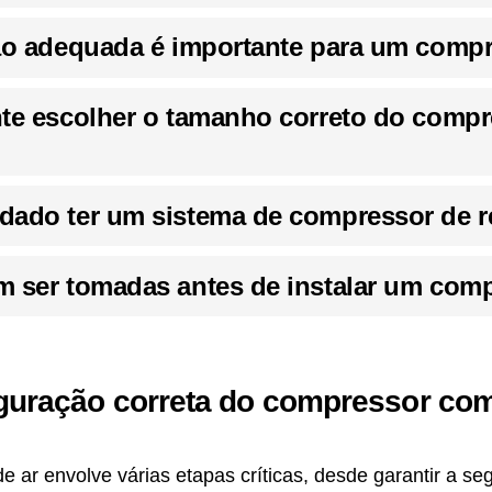
ção adequada é importante para um compr
nte escolher o tamanho correto do compr
dado ter um sistema de compressor de r
m ser tomadas antes de instalar um comp
iguração correta do compressor co
e ar envolve várias etapas críticas, desde garantir a 