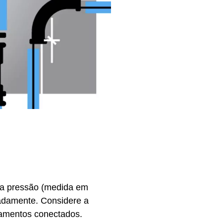
 a pressão (medida em
uadamente. Considere a
pamentos conectados.