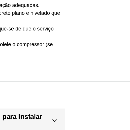
inação adequadas.
creto plano e nivelado que
que-se de que o serviço
oleie o compressor (se
para instalar