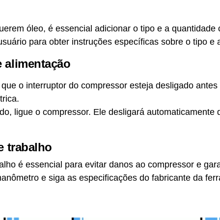
rem óleo, é essencial adicionar o tipo e a quantidade 
suário para obter instruções específicas sobre o tipo e 
 alimentação
de que o interruptor do compressor esteja desligado ante
rica.
do, ligue o compressor. Ele desligará automaticamente 
e trabalho
balho é essencial para evitar danos ao compressor e ga
anômetro e siga as especificações do fabricante da fer