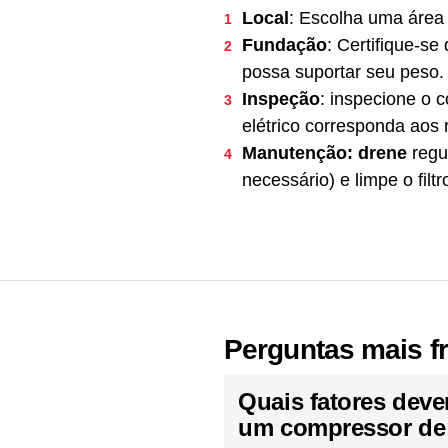
Local
: Escolha uma área
Fundação
: Certifique-s
possa suportar seu peso.
Inspeção
: inspecione o 
elétrico corresponda aos 
Manutenção: drene
regu
necessário) e limpe o fil
Perguntas mais f
Quais fatores deve
um compressor de