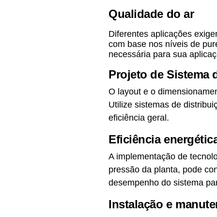
Qualidade do ar
Diferentes aplicações exige
com base nos níveis de pur
necessária para sua aplicaç
Projeto de Sistema d
O layout e o dimensionamen
Utilize sistemas de distribu
eficiência geral.
Eficiência energétic
A implementação de tecnolo
pressão da planta, pode con
desempenho do sistema para
Instalação e manut