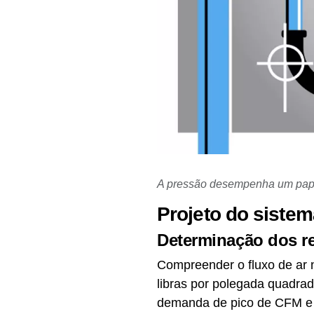
A pressão desempenha um pape
Projeto do siste
Determinação dos re
Compreender o fluxo de ar 
libras por polegada quadra
demanda de pico de CFM e o