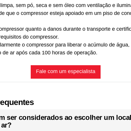
 limpa, sem pó, seca e sem óleo com ventilação e ilum
e de que o compressor esteja apoiado em um piso de con
compressor quanto a danos durante o transporte e certifi
requisitos do compressor.
larmente o compressor para liberar o acúmulo de água, 
tro de ar após cada 100 horas de operação.
Fale com um especialista
requentes
m ser considerados ao escolher um local 
 ar?