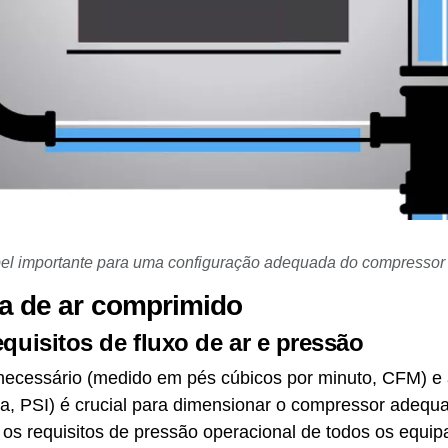
l importante para uma configuração adequada do compressor
ma de ar comprimido
quisitos de fluxo de ar e pressão
necessário (medido em pés cúbicos por minuto, CFM) e
da, PSI) é crucial para dimensionar o compressor adeq
s requisitos de pressão operacional de todos os equi