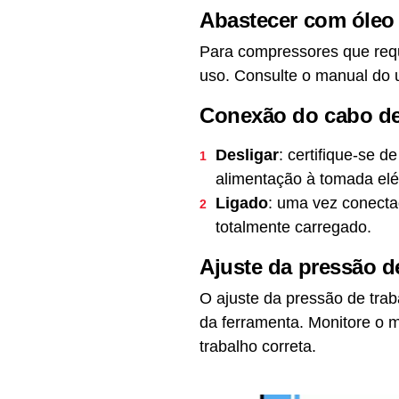
Abastecer com óleo
Para compressores que reque
uso. Consulte o manual do u
Conexão do cabo de
Desligar
: certifique-se 
alimentação à tomada elét
Ligado
: uma vez conecta
totalmente carregado.
Ajuste da pressão d
O ajuste da pressão de tra
da ferramenta. Monitore o m
trabalho correta.