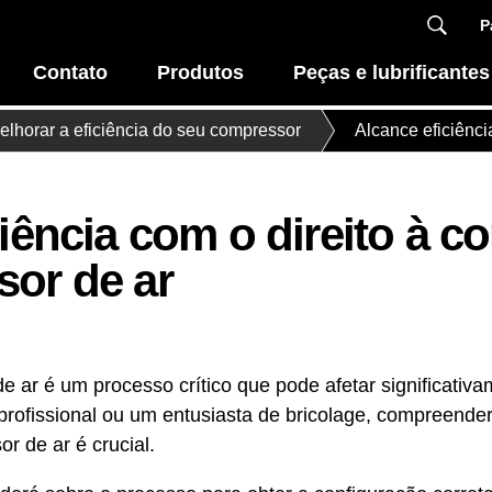
P
Contato
Produtos
Peças e lubrificantes
lhorar a eficiência do seu compressor
Alcance eficiênci
iência com o direito à c
or de ar
e ar é um processo crítico que pode afetar significati
rofissional ou um entusiasta de bricolage, compreender
r de ar é crucial.