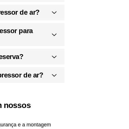
essor de ar?
essor para
eserva?
ressor de ar?
m nossos
segurança e a montagem