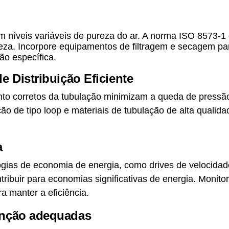
m níveis variáveis de pureza do ar. A norma ISO 8573-1 c
eza. Incorpore equipamentos de filtragem e secagem pa
ão específica.
e Distribuição Eficiente
to corretos da tubulação minimizam a queda de pressão
ição de tipo loop e materiais de tubulação de alta qualid
a
gias de economia de energia, como drives de velocidad
tribuir para economias significativas de energia. Monito
 manter a eficiência.
enção adequadas