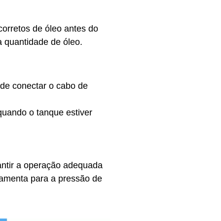
corretos de óleo antes do
a quantidade de óleo.
s de conectar o cabo de
quando o tanque estiver
rantir a operação adequada
ramenta para a pressão de