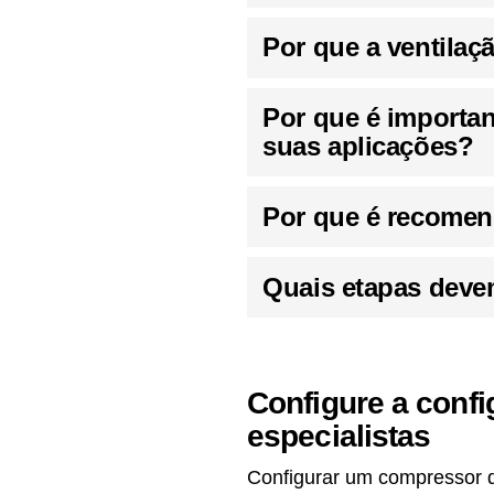
Por que a ventila
Por que é importa
suas aplicações?
Por que é recomen
Quais etapas deve
Configure a conf
especialistas
Configurar um compressor d