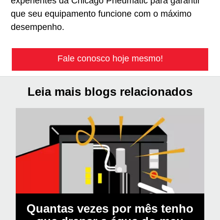
experientes da Chicago Pneumatic para garantir
que seu equipamento funcione com o máximo
desempenho.
Fale conosco hoje mesmo!
Leia mais blogs relacionados
Quantas vezes por mês tenho