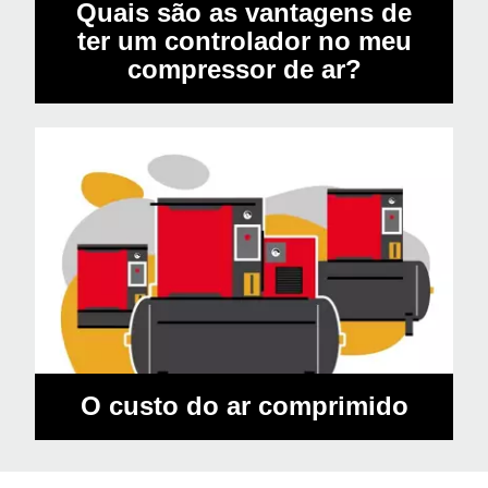
Quais são as vantagens de
ter um controlador no meu
compressor de ar?
O custo do ar comprimido