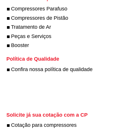
Compressores Parafuso
Compressores de Pistão
Tratamento de Ar
Peças e Serviços
Booster
Política de Qualidade
Confira nossa política de qualidade
Twitter
Solicite já sua cotação com a CP
Cotação para compressores