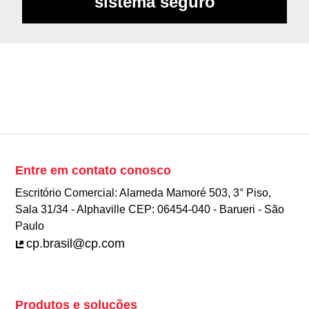
sistema seguro
Entre em contato conosco
Escritório Comercial: Alameda Mamoré 503, 3° Piso,
Sala 31/34 - Alphaville CEP: 06454-040 - Barueri - São
Paulo
cp.brasil@cp.com
Produtos e soluções