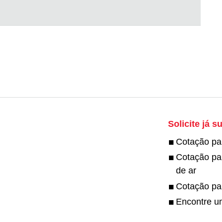
Solicite já 
Cotação pa
Cotação pa
de ar
Cotação pa
Encontre um