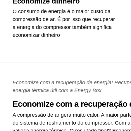
Economize dinheiro
O consumo de energia é o maior custo da
compressão de ar. É por isso que recuperar
a energia do compressor também significa
economizar dinheiro
Economize com a recuperação de energia! Recupe
energia térmica útil com a Energy Box.
Economize com a recuperação 
A compressão de ar gera muito calor. A maior part
do sistema de resfriamento do compressor. Com a
valiosa energia térmica. O resultado final? Econom