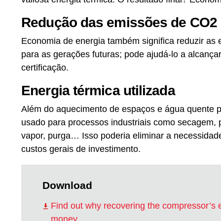
Redução das emissões de CO2
Economia de energia também significa reduzir as
para as gerações futuras; pode ajudá-lo a alcança
certificação.
Energia térmica utilizada
Além do aquecimento de espaços e água quente pa
usado para processos industriais como secagem, p
vapor, purga… Isso poderia eliminar a necessidad
custos gerais de investimento.
Download
Find out why recovering the compressor’s
money.