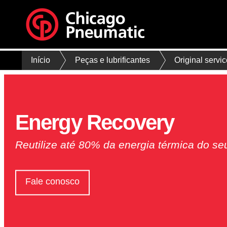
Início
Peças e lubrificantes
Original servi
Energy Recovery
Reutilize até 80% da energia térmica do s
Fale conosco