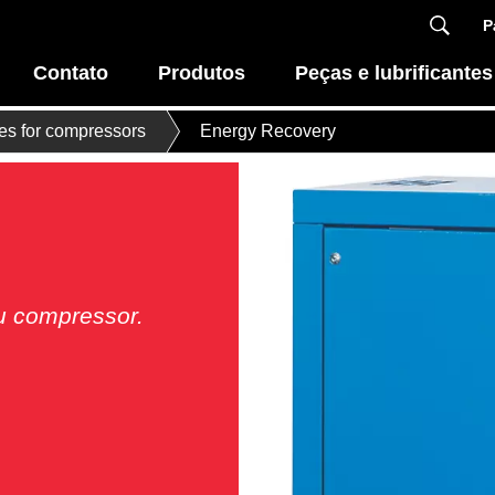
P
Contato
Produtos
Peças e lubrificantes
ces for compressors
Energy Recovery
eu compressor.