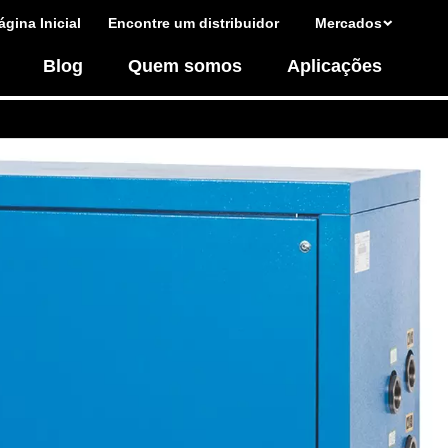
ágina Inicial
Encontre um distribuidor
Mercados
Blog
Quem somos
Aplicações