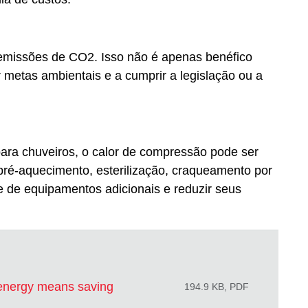
 emissões de CO2. Isso não é apenas benéfico
r metas ambientais e a cumprir a legislação ou a
ra chuveiros, o calor de compressão pode ser
ré-aquecimento, esterilização, craqueamento por
e de equipamentos adicionais e reduzir seus
 energy means saving
194.9 KB, PDF