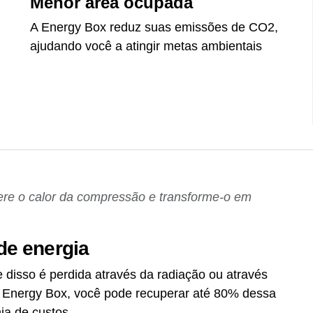
Menor área ocupada
A Energy Box reduz suas emissões de CO2,
ajudando você a atingir metas ambientais
re o calor da compressão e transforme-o em
de energia
e disso é perdida através da radiação ou através
 Energy Box, você pode recuperar até 80% dessa
ia de custos.