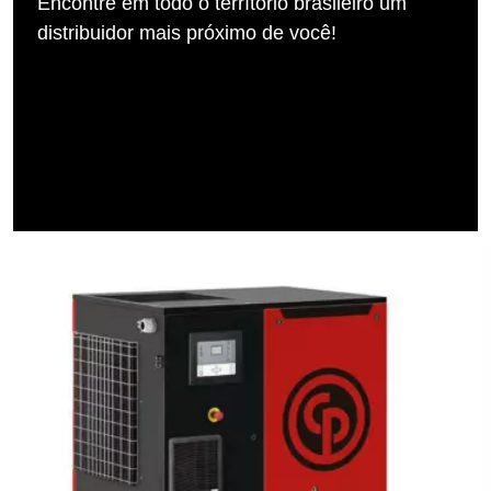
Encontre em todo o terrítório brasileiro um
distribuidor mais próximo de você!