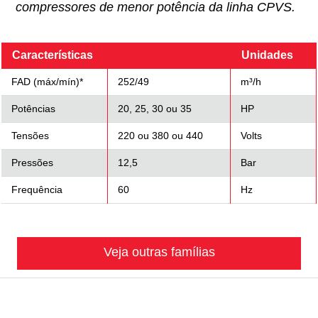
compressores de menor potência da linha CPVS.
Características
Unidades
FAD (máx/mín)*
252/49
m³/h
Potências
20, 25, 30 ou 35
HP
Tensões
220 ou 380 ou 440
Volts
Pressões
12,5
Bar
Frequência
60
Hz
Veja outras famílias