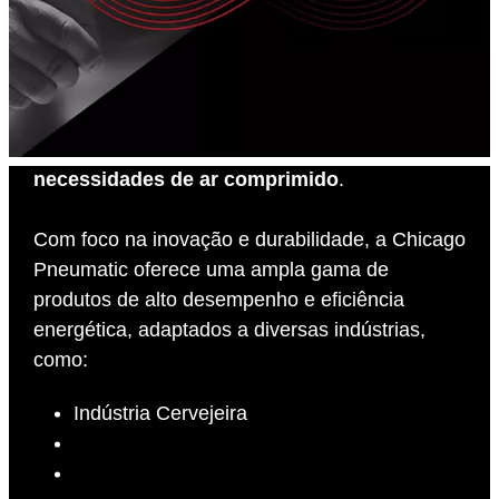
Sempre CP expressa nosso compromisso de
ser um
parceiro confiável para todas as
necessidades de ar comprimido
.
Com foco na inovação e durabilidade, a Chicago
Pneumatic oferece uma ampla gama de
produtos de alto desempenho e eficiência
energética, adaptados a diversas indústrias,
como:
Indústria Cervejeira
Indústria de granito
Indústria de papel