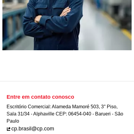
Entre em contato conosco
Escritório Comercial: Alameda Mamoré 503, 3° Piso,
Sala 31/34 - Alphaville CEP: 06454-040 - Barueri - São
Paulo
cp.brasil@cp.com