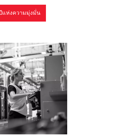
แห่งความมุ่งมั่น