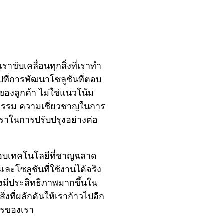
ขับเคลื่อนทุกสิ่งที่เราทํา
นไปที่การพัฒนาโซลูชันที่ตอบ
ของลูกค้า ไม่ใช่แนวโน้ม
วัตกรรม ความเชี่ยวชาญในการ
เราในการปรับปรุงอย่างต่อ
มอบเทคโนโลยีที่ชาญฉลาด
้ และโซลูชันที่ใช้งานได้จริง
่างมีประสิทธิภาพมากขึ้นใน
สิ่งที่ผลักดันให้เราก้าวไปอีก
ิตรของเรา