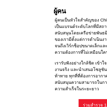
ผู้คน
ผู้คนเป็นหัวใจสําคัญของ C
เป็นแบรนด์ระดับโลกที่มีสถาน
สนับสนุนโดยเครือข่ายพันธมิต
ของเรามีตั้งแต่การดําเนิ
จนถึงเวิร์กช็อปขนาดเล็กและผู
ความต้องการที่ไม่เหมือนใค
เรารับฟังอย่างใกล้ชิด เข้
งานจริง และนําเสนอโซลูชัน
ท้าทาย ทุกที่ที่ต้องการอากา
สนับสนุนความสามารถในการผ
ความสําเร็จในระยะยาว
ร่วมสำรวจ 12