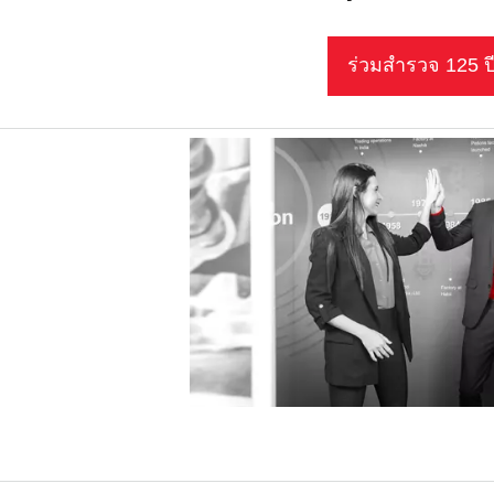
ร่วมสำรวจ 125 ป