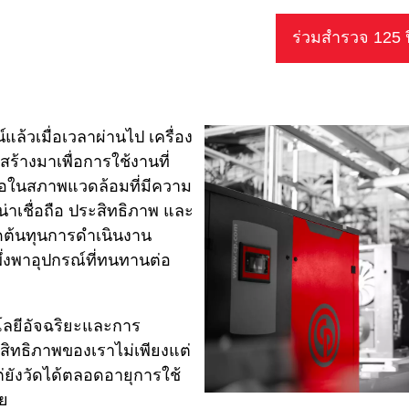
ร่วมสำรวจ 125 ปี
์แล้วเมื่อเวลาผ่านไป เครื่อง
้างมาเพื่อการใช้งานที่
สมอในสภาพแวดล้อมที่มีความ
มน่าเชื่อถือ ประสิทธิภาพ และ
ต้นทุนการดําเนินงาน
ึ่งพาอุปกรณ์ที่ทนทานต่อ
ลยีอัจฉริยะและการ
ะสิทธิภาพของเราไม่เพียงแต่
ต่ยังวัดได้ตลอดอายุการใช้
วย