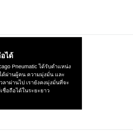
ือได้
hicago Pneumatic ได้รับตําแหน่ง
ได้ผ่านผู้คน ความมุ่งมั่น และ
ลาผ่านไป เรายังคงมุ่งมั่นที่จะ
่เชื่อถือได้ในระยะยาว