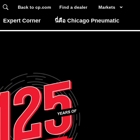
Back to cp.com
Find a dealer
Markets
Expert Corner
นี่คือ Chicago Pneumatic