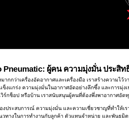
Pneumatic: ผู้คน ความมุ่งมั่น ประสิท
ร้างมากกว่าเครื่องอัดอากาศและเครื่องมือ เราสร้างความไว
่แข็งแกร่ง ความมุ่งมั่นในอากาศอัดอย่างลึกซึ้ง และการมุ่ง
เวิร์กช็อป หรือบ้าน เราสนับสนุนผู้คนที่ต้องพึ่งพาอากาศอัดท
งประสบการณ์ ความมุ่งมั่น และความเชี่ยวชาญที่ทําให้เราเป
นวทางในการทํางานกับลูกค้า ตัวแทนจําหน่าย และพันธมิต