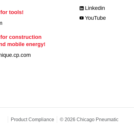
Linkedin
for tools!
YouTube
m
 for construction
nd mobile energy!
nique.cp.com
Product Compliance
© 2026 Chicago Pneumatic