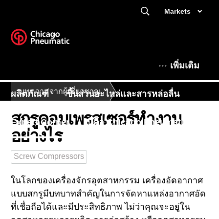
Markets
เพิ่มเติม
บทความจากผู้เชี่ยวชาญ
ผลิตภัณฑ์
ชิ้นส่วนอะไหล่และสารหล่อลื่น
สกรูคอมเพรสเซอร์ทำงาน
Expert Corner
นี่คือ Chicago Pneumatic
อย่างไร
Screw Compressors
ในโลกของเครื่องจักรอุตสาหกรรม เครื่องอัดอากาศ
แบบสกรูมีบทบาทสําคัญในการจัดหาแหล่งอากาศอัด
ที่เชื่อถือได้และมีประสิทธิภาพ ไม่ว่าคุณจะอยู่ใน