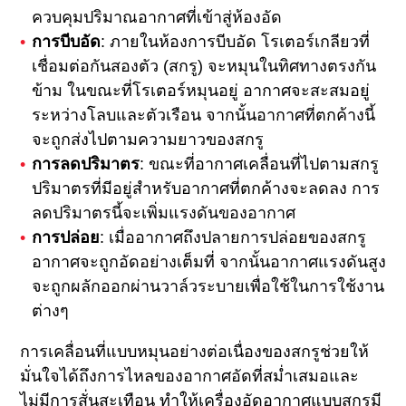
ควบคุมปริมาณอากาศที่เข้าสู่ห้องอัด
การบีบอัด
: ภายในห้องการบีบอัด โรเตอร์เกลียวที่
เชื่อมต่อกันสองตัว (สกรู) จะหมุนในทิศทางตรงกัน
ข้าม ในขณะที่โรเตอร์หมุนอยู่ อากาศจะสะสมอยู่
ระหว่างโลบและตัวเรือน จากนั้นอากาศที่ตกค้างนี้
จะถูกส่งไปตามความยาวของสกรู
การลดปริมาตร
: ขณะที่อากาศเคลื่อนที่ไปตามสกรู
ปริมาตรที่มีอยู่สําหรับอากาศที่ตกค้างจะลดลง การ
ลดปริมาตรนี้จะเพิ่มแรงดันของอากาศ
การปล่อย
: เมื่ออากาศถึงปลายการปล่อยของสกรู
อากาศจะถูกอัดอย่างเต็มที่ จากนั้นอากาศแรงดันสูง
จะถูกผลักออกผ่านวาล์วระบายเพื่อใช้ในการใช้งาน
ต่างๆ
การเคลื่อนที่แบบหมุนอย่างต่อเนื่องของสกรูช่วยให้
มั่นใจได้ถึงการไหลของอากาศอัดที่สม่ำเสมอและ
ไม่มีการสั่นสะเทือน ทําให้เครื่องอัดอากาศแบบสกรูมี