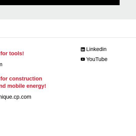
Linkedin
for tools!
YouTube
m
 for construction
nd mobile energy!
nique.cp.com