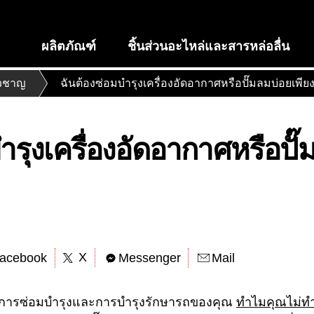
ผลิตภัณฑ์
ชิ้นส่วนอะไหล่และสารหล่อลื่น
ยวชาญ
ฉันต้องซ่อมบํารุงเครื่องอัดอากาศหรือปั๊มลมบ่อยเพีย
ารุงเครื่องอัดอากาศหรือปั๊
X
acebook
Messenger
Mail
การซ่อมบํารุงและการบํารุงรักษารถของคุณ
ทําไมคุณไม่ทํา