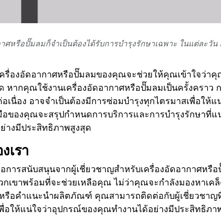
กาศหรือปั๊มลมก็จําเป็นต้องได้รับการบํารุงรักษาเฉพาะ ในแต่ละวัน
านเครื่องอัดอากาศหรือปั๊มลมของคุณจะช่วยให้คุณเข้าใจว่าคุณ
ใด หากคุณใช้งานเครื่องอัดอากาศหรือปั๊มลมเป็นครั้งคราว
ก
อเนื่อง
อาจจําเป็นต้องมีการซ่อมบํารุงทุกไตรมาสเพื่อให้แน
 คู่มือของคุณจะสรุปกําหนดการบริการและการบํารุงรักษาที่แน
ย่างมีประสิทธิภาพสูงสุด
องเรา
การสนับสนุนจากผู้เชี่ยวชาญสําหรับเครื่องอัดอากาศหรือ
วกเขาพร้อมที่จะช่วยเหลือคุณ ไม่ว่าคุณจะกําลังมองหาเคล
รือคําแนะนําผลิตภัณฑ์ คุณสามารถติดต่อกับผู้เชี่ยวชาญที
ื่อให้แน่ใจว่าอุปกรณ์ของคุณทํางานได้อย่างมีประสิทธิภาพ