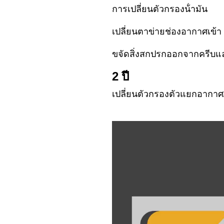
การเปลี่ยนตัวกรองน้ํามัน
เปลี่ยนตาข่ายช่องอากาศเข้
ขจัดสิ่งสกปรกออกจากครีบและ
2 ปี
เปลี่ยนตัวกรองตัวแยกอากาศ/