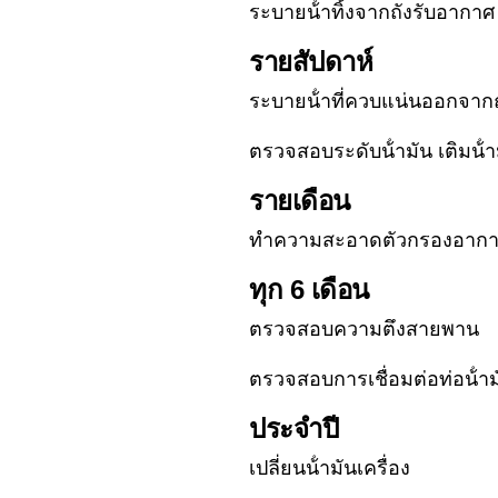
ระบายน้ําทิ้งจากถังรับอากาศ
รายสัปดาห์
ระบายน้ําที่ควบแน่นออกจาก
ตรวจสอบระดับน้ํามัน เติมน้ําม
รายเดือน
ทําความสะอาดตัวกรองอากา
ทุก 6 เดือน
ตรวจสอบความตึงสายพาน
ตรวจสอบการเชื่อมต่อท่อน้ํา
ประจําปี
เปลี่ยนน้ํามันเครื่อง