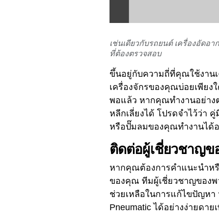
เช่นเดียวกับรถยนต์ เครื่องอัดอา
ที่ต้องตรวจสอบ
ขึ้นอยู่กับความถี่ที่คุณใช้ง
เครื่องจักรของคุณบ่อยเพียง
พอแล้ว หากคุณทํางานอย่างต่
หลีกเลี่ยงได้ โปรดจําไว้ว่า
หรือปั๊มลมของคุณทํางานได้อ
ติดต่อผู้เชี่ยวชาญข
หากคุณต้องการคําแนะนําหรือ
ของคุณ ทีมผู้เชี่ยวชาญของพ
ช่วยเหลือในการแก้ไขปัญหา ห
Pneumatic ได้อย่างง่ายดายเพ