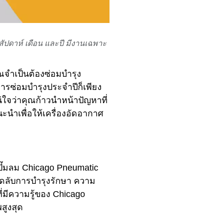
 สัปดาห์ เดือน และปี มีงานเฉพาะ
จําเป็นต้องซ่อมบํารุง
ารซ่อมบํารุงประจําปีก็เพียง
่ใจว่าคุณก้าวนําหน้าปัญหาที่
ะนําเพื่อให้เครื่องอัดอากาศ
ปั๊มลม Chicago Pneumatic
็ดลับการบํารุงรักษา ความ
่มีความรู้ของ Chicago
สูงสุด