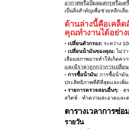
อากาศหรือปั๊มลมสกรูหรือเคร
เป็นสิ่งสําคัญเพื่อช่วยหลีก
ด้านล่างนี้คือเคล
คุณทํางานได้อย่าง
•
เปลี่ยนตัวกรอง:
ระหว่าง 100
•
เปลี่ยนน้ํามันของคุณ:
ไม่ว่า
เสื่อมสภาพอาจทําให้เกิดคว
และมีราคาถูกกว่าการเปลี่ยนน้
•
การซื้อน้ํามัน:
การซื้อน้ํามั
ประสิทธิภาพที่ดีที่สุดและ
• รายการตรวจสอบอื่นๆ:
-
ตร
สวิตช์
-
ทําความสะอาดและตร
ตารางเวลาการซ่อมบ
รายวัน