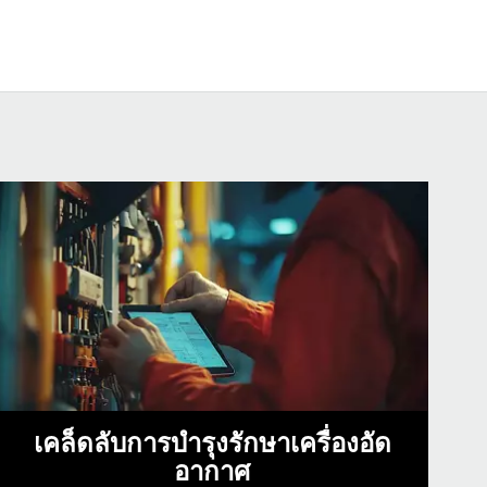
เคล็ดลับการบํารุงรักษาเครื่องอัด
อากาศ