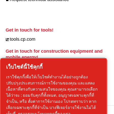
Get in touch for tools!
tools.cp.com
Get in touch for construction equipment and
mobile energy!
power-technique.cp.com
เว็บไซต์นี้ใช้คุกกี้
เราใช้คุกกี้เพื่อให้เว็บไซต์ทำงานได้อย่างถูกต้อง
ปรับปรุงประสบการณ์การใช้งานของคุณ และแสดง
Linkedin
เนื้อหาที่ตรงกับความสนใจของคุณ คุณสามารถเลือก
YouTube
ได้ว่าจะ : ยอมรับคุกกี้ทั้งหมด, อนุญาตเฉพาะคุกกี้ที่
จำเป็น, หรือ ตั้งค่าการใช้งานเอง โปรดทราบว่า หาก
เลือกเฉพาะคุกกี้ที่จำเป็น บางฟีเจอร์อาจใช้งานไม่ได้
เต็มที่
ตรวจสอบนโยบายคุกกี้ของเรา