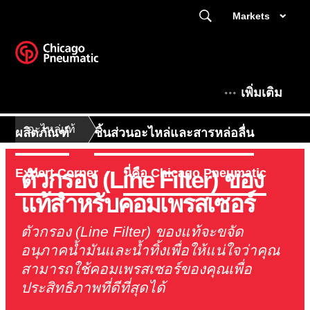
Markets
เพิ่มเติม
อะไหล่แท้
ผลิตภัณฑ์
ชิ้นส่วนอะไหล่และสารหล่อลื่น
ตัวกรอง (Line Filter) ของ
Expert Corner
นี่คือ Chicago Pneumatic
แท้สำหรับคอมเพรสเซอร์
ตัวกรอง (Line Filter) ของแท้จะขจัด
อนุภาคน้ำมันและน้ำทิ้งเพื่อให้แน่ใจว่าคุณ
สามารถใช้คอมเพรสเซอร์ของคุณเพื่อ
ประสิทธิภาพที่ดีที่สุดได้