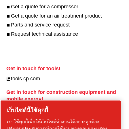
Get a quote for a compressor
Get a quote for an air treatment product
Parts and service request
Request technical assistance
Get in touch for tools!
tools.cp.com
Get in touch for construction equipment and
mobile energy!
power-technique.cp.com
เว็บไซต์นี้ใช้คุกกี้
เราใช้คุกกี้เพื่อให้เว็บไซต์ทำงานได้อย่างถูกต้อง
ปรับปรุงประสบการณ์การใช้งานของคุณ และแสดง