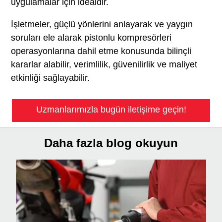
uygulamalar için idealdir.
İşletmeler, güçlü yönlerini anlayarak ve yaygın
soruları ele alarak pistonlu kompresörleri
operasyonlarına dahil etme konusunda bilinçli
kararlar alabilir, verimlilik, güvenilirlik ve maliyet
etkinliği sağlayabilir.
Uzmanlarımızla bugün iletişime geçin!
Daha fazla blog okuyun