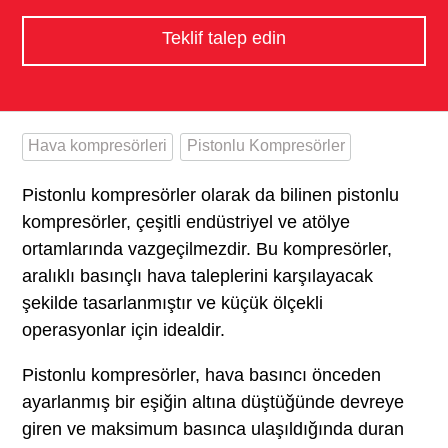
Teklif talep edin
Hava kompresörleri
Pistonlu Kompresörler
Pistonlu kompresörler olarak da bilinen pistonlu
kompresörler, çeşitli endüstriyel ve atölye
ortamlarında vazgeçilmezdir. Bu kompresörler,
aralıklı basınçlı hava taleplerini karşılayacak
şekilde tasarlanmıştır ve küçük ölçekli
operasyonlar için idealdir.
Pistonlu kompresörler, hava basıncı önceden
ayarlanmış bir eşiğin altına düştüğünde devreye
giren ve maksimum basınca ulaşıldığında duran