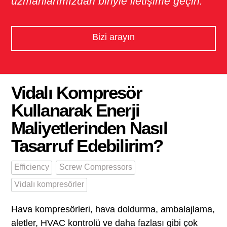
uzmanlarımızdan biriyle iletişime geçin.
Bizi arayın
Vidalı Kompresör
Kullanarak Enerji
Maliyetlerinden Nasıl
Tasarruf Edebilirim?
Efficiency
Screw Compressors
Vidalı kompresörler
Hava kompresörleri, hava doldurma, ambalajlama,
aletler, HVAC kontrolü ve daha fazlası gibi çok