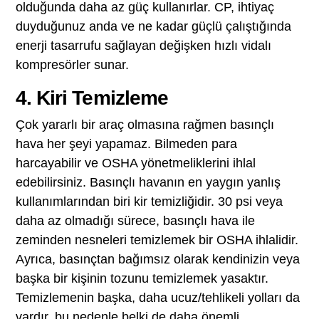
olduğunda daha az güç kullanırlar. CP, ihtiyaç
duyduğunuz anda ve ne kadar güçlü çalıştığında
enerji tasarrufu sağlayan değişken hızlı vidalı
kompresörler sunar.
4. Kiri Temizleme
Çok yararlı bir araç olmasına rağmen basınçlı
hava her şeyi yapamaz. Bilmeden para
harcayabilir ve OSHA yönetmeliklerini ihlal
edebilirsiniz. Basınçlı havanın en yaygın yanlış
kullanımlarından biri kir temizliğidir. 30 psi veya
daha az olmadığı sürece, basınçlı hava ile
zeminden nesneleri temizlemek bir OSHA ihlalidir.
Ayrıca, basınçtan bağımsız olarak kendinizin veya
başka bir kişinin tozunu temizlemek yasaktır.
Temizlemenin başka, daha ucuz/tehlikeli yolları da
vardır, bu nedenle belki de daha önemli