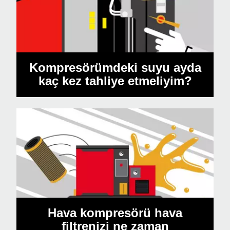
Kompresörümdeki suyu ayda
kaç kez tahliye etmeliyim?
Hava kompresörü hava
filtrenizi ne zaman