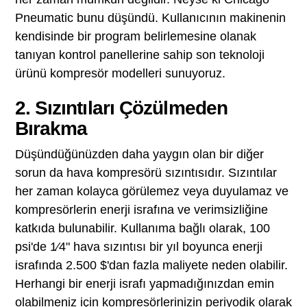
Pneumatic bunu düşündü. Kullanıcının makinenin
kendisinde bir program belirlemesine olanak
tanıyan kontrol panellerine sahip son teknoloji
ürünü kompresör modelleri sunuyoruz.
2. Sızıntıları Çözülmeden
Bırakma
Düşündüğünüzden daha yaygın olan bir diğer
sorun da hava kompresörü sızıntısıdır. Sızıntılar
her zaman kolayca görülemez veya duyulamaz ve
kompresörlerin enerji israfına ve verimsizliğine
katkıda bulunabilir. Kullanıma bağlı olarak, 100
psi'de 1⁄4" hava sızıntısı bir yıl boyunca enerji
israfında 2.500 $'dan fazla maliyete neden olabilir.
Herhangi bir enerji israfı yapmadığınızdan emin
olabilmeniz için kompresörlerinizin periyodik olarak