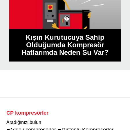
Kışın Kurutucuya Sahip
Olduğumda Kompresör
Hatlarımda Neden Su Var?
CP kompresörler
Aradığınızı bulun
Vidalı kompresörler
Pistonlu Kompresörler