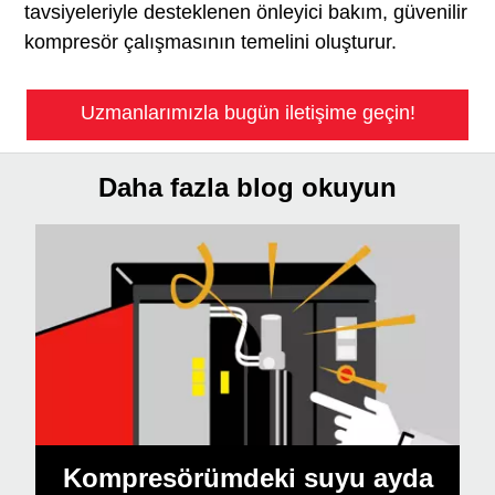
tavsiyeleriyle desteklenen önleyici bakım, güvenilir
kompresör çalışmasının temelini oluşturur.
Uzmanlarımızla bugün iletişime geçin!
Daha fazla blog okuyun
Kompresörümdeki suyu ayda