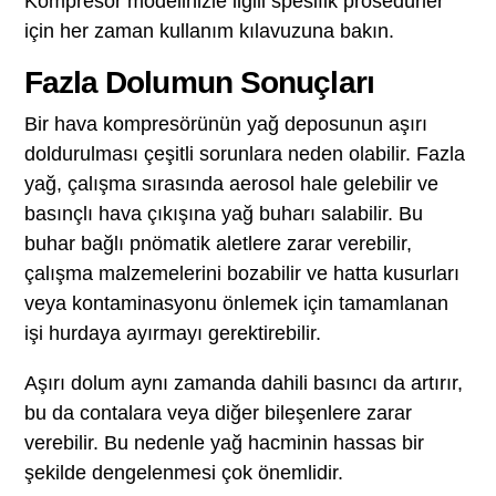
Kompresör modelinizle ilgili spesifik prosedürler
için her zaman kullanım kılavuzuna bakın.
Fazla Dolumun Sonuçları
Bir hava kompresörünün yağ deposunun aşırı
doldurulması çeşitli sorunlara neden olabilir. Fazla
yağ, çalışma sırasında aerosol hale gelebilir ve
basınçlı hava çıkışına yağ buharı salabilir. Bu
buhar bağlı pnömatik aletlere zarar verebilir,
çalışma malzemelerini bozabilir ve hatta kusurları
veya kontaminasyonu önlemek için tamamlanan
işi hurdaya ayırmayı gerektirebilir.
Aşırı dolum aynı zamanda dahili basıncı da artırır,
bu da contalara veya diğer bileşenlere zarar
verebilir. Bu nedenle yağ hacminin hassas bir
şekilde dengelenmesi çok önemlidir.