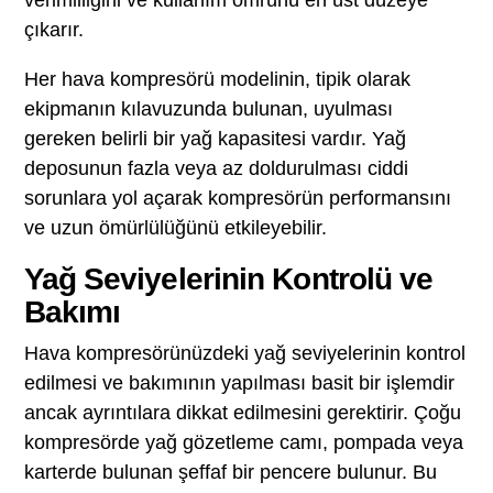
verimliliğini ve kullanım ömrünü en üst düzeye
çıkarır.
Her hava kompresörü modelinin, tipik olarak
ekipmanın kılavuzunda bulunan, uyulması
gereken belirli bir yağ kapasitesi vardır. Yağ
deposunun fazla veya az doldurulması ciddi
sorunlara yol açarak kompresörün performansını
ve uzun ömürlülüğünü etkileyebilir.
Yağ Seviyelerinin Kontrolü ve
Bakımı
Hava kompresörünüzdeki yağ seviyelerinin kontrol
edilmesi ve bakımının yapılması basit bir işlemdir
ancak ayrıntılara dikkat edilmesini gerektirir. Çoğu
kompresörde yağ gözetleme camı, pompada veya
karterde bulunan şeffaf bir pencere bulunur. Bu