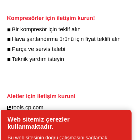
Kompresörler için iletişim kurun!
Bir kompresör için teklif alın
Hava şartlandırma ürünü için fiyat teklifi alın
Parça ve servis talebi
Teknik yardım isteyin
Aletler için iletişim kurun!
tools.cp.com
Web sitemiz çerezler
İnşaat ekipmanı ve seyyar enerji için iletişim
kullanmaktadır.
kurun!
Bu web sitesinin doğru çalışmasını sağlamak,