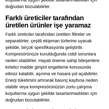
doğrudan bozulabilirler.
Farklı üreticiler tarafından
üretilen ürünler işe yaramaz
Farklı üreticiler tarafından üretilen filtreler ve
separatörler, çeşitli ekipman türlerine uyacak
şekilde, birçok spesifikasyonla geliştirilir.
Kompresörünüze kurulduğunda ciddi sorunlara
neden olabilirler. Hayati öneme sahip bileşenlere
kirletici madde girişini engelleme konusunda
etkisiz kalabilir, aşınma ve hasara yol açabilirler.
Enerji tüketimini artırarak basınç kaybına neden
olabilir veya kompresörünüzün zorlu çalışma
koşullarına uygun şekilde tasarlanmadıkları için
doğrudan bozulabilirler.