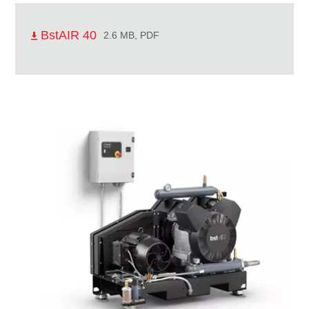
BstAIR 40
2.6 MB, PDF