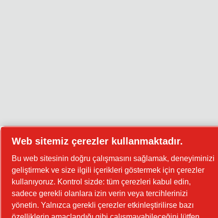
Web sitemiz çerezler kullanmaktadır.
Bu web sitesinin doğru çalışmasını sağlamak, deneyiminizi
geliştirmek ve size ilgili içerikleri göstermek için çerezler
kullanıyoruz. Kontrol sizde: tüm çerezleri kabul edin,
sadece gerekli olanlara izin verin veya tercihlerinizi
yönetin. Yalnızca gerekli çerezler etkinleştirilirse bazı
özelliklerin amaçlandığı gibi çalışmayabileceğini lütfen