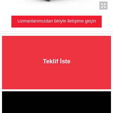
Uzmanlarımızdan biriyle iletişime geçin
Teklif İste