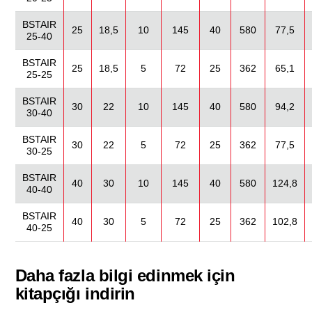
BSTAIR
25
18,5
10
145
40
580
77,5
25-40
BSTAIR
25
18,5
5
72
25
362
65,1
25-25
BSTAIR
30
22
10
145
40
580
94,2
30-40
BSTAIR
30
22
5
72
25
362
77,5
30-25
BSTAIR
40
30
10
145
40
580
124,8
40-40
BSTAIR
40
30
5
72
25
362
102,8
40-25
Daha fazla bilgi edinmek için
kitapçığı indirin