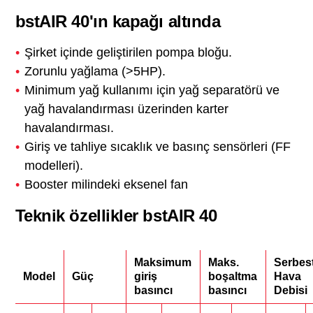
bstAIR 40'ın kapağı altında
Şirket içinde geliştirilen pompa bloğu.
Zorunlu yağlama (>5HP).
Minimum yağ kullanımı için yağ separatörü ve
yağ havalandırması üzerinden karter
havalandırması.
Giriş ve tahliye sıcaklık ve basınç sensörleri (FF
modelleri).
Booster milindeki eksenel fan
Teknik özellikler bstAIR 40
Maksimum
Maks.
Serbes
Model
Güç
giriş
boşaltma
Hava
basıncı
basıncı
Debisi