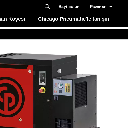
Bayi bulun
Pazarlar
an Köşesi
Chicago Pneumatic'le tanışın