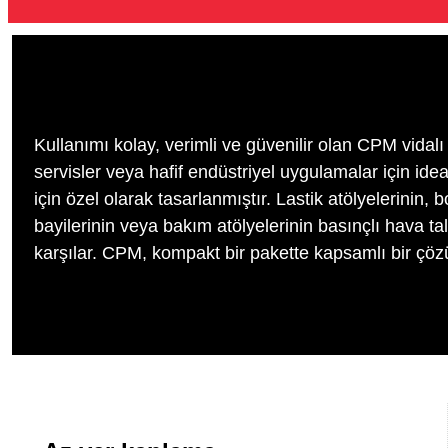
Kullanımı kolay, verimli ve güvenilir olan CPM vidal
servisler veya hafif endüstriyel uygulamalar için id
için özel olarak tasarlanmıştır. Lastik atölyelerinin, 
bayilerinin veya bakım atölyelerinin basınçlı hava ta
karşılar. CPM, kompakt bir pakette kapsamlı bir çö