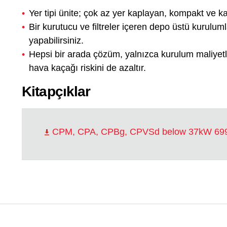
Yer tipi ünite; çok az yer kaplayan, kompakt ve k
Bir kurutucu ve filtreler içeren depo üstü kurulum
yapabilirsiniz.
Hepsi bir arada çözüm, yalnızca kurulum maliyet
hava kaçağı riskini de azaltır.
Kitapçıklar
CPM, CPA, CPBg, CPVSd below 37kW 699