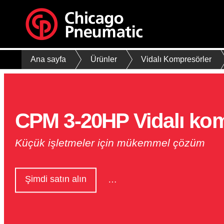
Ana sayfa
Ürünler
Vidalı Kompresörler
CPM 3-20HP Vidalı kom
Küçük işletmeler için mükemmel çözüm
Şimdi satın alın