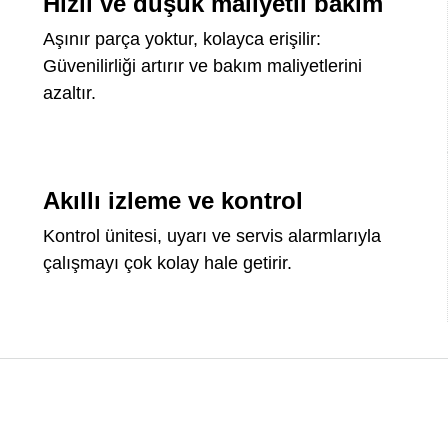
Hızlı ve düşük maliyetli bakım
Aşınır parça yoktur, kolayca erişilir:
Güvenilirliği artırır ve bakım maliyetlerini
azaltır.
Akıllı izleme ve kontrol
Kontrol ünitesi, uyarı ve servis alarmlarıyla
çalışmayı çok kolay hale getirir.