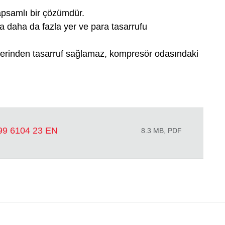
apsamlı bir çözümdür.
la daha da fazla yer ve para tasarrufu
lerinden tasarruf sağlamaz, kompresör odasındaki
9 6104 23 EN
8.3 MB, PDF