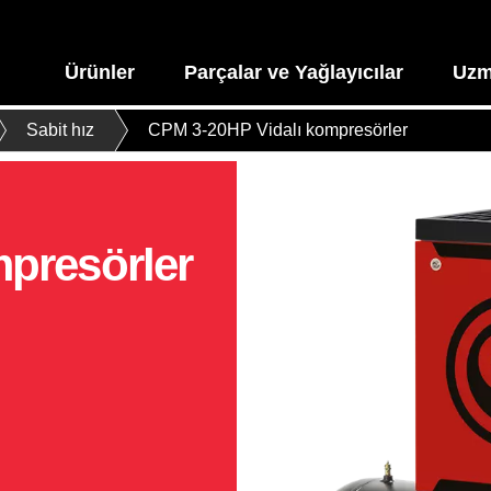
Ürünler
Parçalar ve Yağlayıcılar
Uzm
Sabit hız
CPM 3-20HP Vidalı kompresörler
presörler