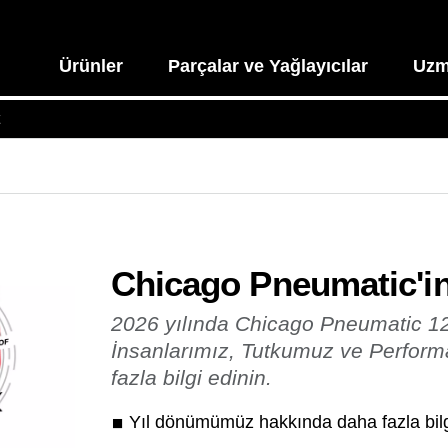
Ürünler
Parçalar ve Yağlayıcılar
Uzm
t
Chicago Pneumatic'in 
2026 yılında Chicago Pneumatic 12
İnsanlarımız, Tutkumuz ve Perfor
fazla bilgi edinin.
Yıl dönümümüz hakkında daha fazla bilg