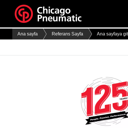
Ana sayfa
Referans Sayfa
Ana sayfaya gi