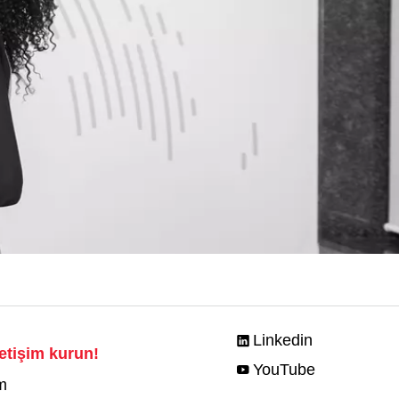
Linkedin
iletişim kurun!
YouTube
m