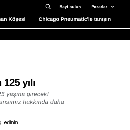
Bayi bulun
Pazarlar
an Köşesi
Chicago Pneumatic'le tanışın
125 yılı
5 yaşına girecek!
mansımız hakkında daha
i edinin