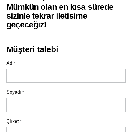
Mümkün olan en kısa sürede
sizinle tekrar iletişime
geçeceğiz!
Müşteri talebi
Ad
*
Soyadı
*
Şirket
*