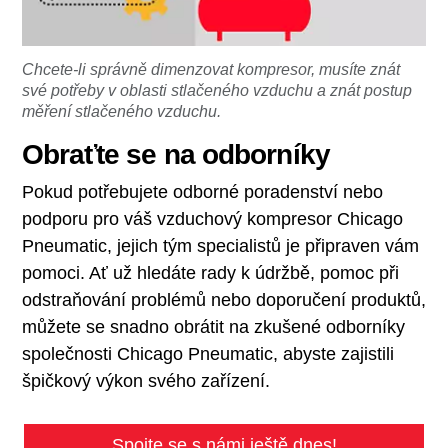
Chcete-li správně dimenzovat kompresor, musíte znát
své potřeby v oblasti stlačeného vzduchu a znát postup
měření stlačeného vzduchu.
Obraťte se na odborníky
Pokud potřebujete odborné poradenství nebo
podporu pro váš vzduchový kompresor Chicago
Pneumatic, jejich tým specialistů je připraven vám
pomoci. Ať už hledáte rady k údržbě, pomoc při
odstraňování problémů nebo doporučení produktů,
můžete se snadno obrátit na zkušené odborníky
společnosti Chicago Pneumatic, abyste zajistili
špičkový výkon svého zařízení.
Spojte se s námi ještě dnes!