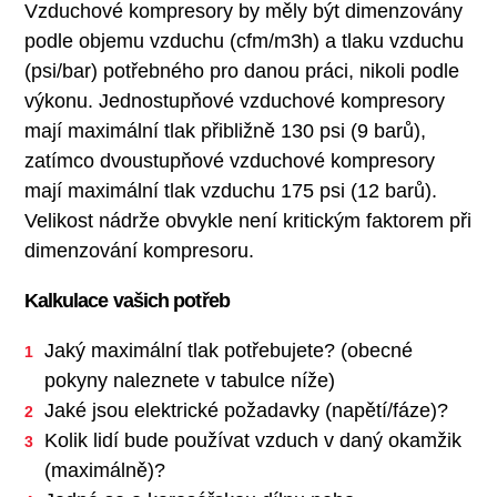
Vzduchové kompresory by měly být dimenzovány
podle objemu vzduchu (cfm/m3h) a tlaku vzduchu
(psi/bar) potřebného pro danou práci, nikoli podle
výkonu. Jednostupňové vzduchové kompresory
mají maximální tlak přibližně 130 psi (9 barů),
zatímco dvoustupňové vzduchové kompresory
mají maximální tlak vzduchu 175 psi (12 barů).
Velikost nádrže obvykle není kritickým faktorem při
dimenzování kompresoru.
Kalkulace vašich potřeb
Jaký maximální tlak potřebujete? (obecné
pokyny naleznete v tabulce níže)
Jaké jsou elektrické požadavky (napětí/fáze)?
Kolik lidí bude používat vzduch v daný okamžik
(maximálně)?