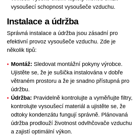
vysoušecí schopnost vysoušeče vzduchu.
Instalace a údržba
Správná instalace a údržba jsou zásadní pro
efektivní provoz vysoušeče vzduchu. Zde je
několik tipů:
Montáž:
Sledovat montážní pokyny výrobce.
Ujistěte se, že je sušička instalována v dobře
větraném prostoru a že je snadno přístupná pro
údržbu.
Údržba:
Pravidelně kontrolujte a vyměňujte filtry,
kontrolujte vysoušecí materiál a ujistěte se, že
odtoky kondenzátu fungují správně. Plánovaná
údržba prodlouží životnost odvlhčovače vzduchu
a zajistí optimální výkon.