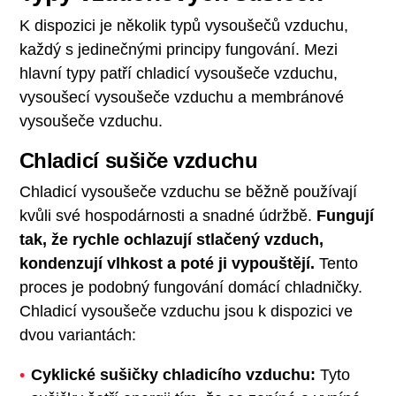
K dispozici je několik typů vysoušečů vzduchu,
každý s jedinečnými principy fungování. Mezi
hlavní typy patří chladicí vysoušeče vzduchu,
vysoušecí vysoušeče vzduchu a membránové
vysoušeče vzduchu.
Chladicí sušiče vzduchu
Chladicí vysoušeče vzduchu se běžně používají
kvůli své hospodárnosti a snadné údržbě.
Fungují
tak, že rychle ochlazují stlačený vzduch,
kondenzují vlhkost a poté ji vypouštějí.
Tento
proces je podobný fungování domácí chladničky.
Chladicí vysoušeče vzduchu jsou k dispozici ve
dvou variantách:
Cyklické sušičky chladicího vzduchu:
Tyto