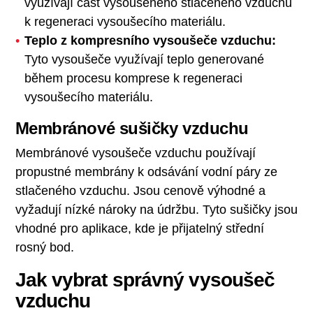
využívají část vysoušeného stlačeného vzduchu
k regeneraci vysoušecího materiálu.
Teplo z kompresního vysoušeče vzduchu:
Tyto vysoušeče využívají teplo generované
během procesu komprese k regeneraci
vysoušecího materiálu.
Membránové sušičky vzduchu
Membránové vysoušeče vzduchu používají
propustné membrány k odsávání vodní páry ze
stlačeného vzduchu. Jsou cenově výhodné a
vyžadují nízké nároky na údržbu. Tyto sušičky jsou
vhodné pro aplikace, kde je přijatelný střední
rosný bod.
Jak vybrat správný vysoušeč
vzduchu