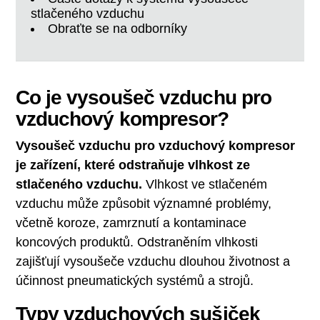
stlačeného vzduchu
Obraťte se na odborníky
Co je vysoušeč vzduchu pro
vzduchový kompresor?
Vysoušeč vzduchu pro vzduchový kompresor
je zařízení, které odstraňuje vlhkost ze
stlačeného vzduchu.
Vlhkost ve stlačeném
vzduchu může způsobit významné problémy,
včetně koroze, zamrznutí a kontaminace
koncových produktů. Odstraněním vlhkosti
zajišťují vysoušeče vzduchu dlouhou životnost a
účinnost pneumatických systémů a strojů.
Typy vzduchových sušiček