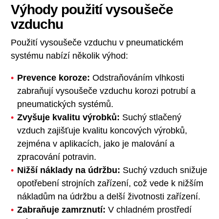
Výhody použití vysoušeče
vzduchu
Použití vysoušeče vzduchu v pneumatickém
systému nabízí několik výhod:
Prevence koroze:
Odstraňováním vlhkosti
zabraňují vysoušeče vzduchu korozi potrubí a
pneumatických systémů.
Zvyšuje kvalitu výrobků:
Suchý stlačený
vzduch zajišťuje kvalitu koncových výrobků,
zejména v aplikacích, jako je malování a
zpracování potravin.
Nižší náklady na údržbu:
Suchý vzduch snižuje
opotřebení strojních zařízení, což vede k nižším
nákladům na údržbu a delší životnosti zařízení.
Zabraňuje zamrznutí:
V chladném prostředí