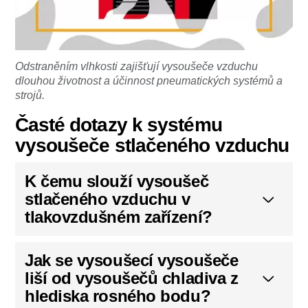
Odstraněním vlhkosti zajišťují vysoušeče vzduchu
dlouhou životnost a účinnost pneumatických systémů a
strojů.
Časté dotazy k systému
vysoušeče stlačeného vzduchu
K čemu slouží vysoušeč
stlačeného vzduchu v
tlakovzdušném zařízení?
Jak se vysoušecí vysoušeče
liší od vysoušečů chladiva z
hlediska rosného bodu?