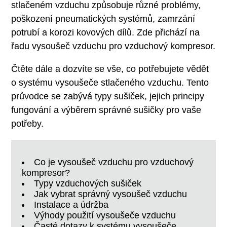
stlačeném vzduchu způsobuje různé problémy,
poškození pneumatických systémů, zamrzání
potrubí a korozi kovových dílů. Zde přichází na
řadu vysoušeč vzduchu pro vzduchový kompresor.
Čtěte dále a dozvíte se vše, co potřebujete vědět
o systému vysoušeče stlačeného vzduchu. Tento
průvodce se zabývá typy sušiček, jejich principy
fungování a výběrem správné sušičky pro vaše
potřeby.
Co je vysoušeč vzduchu pro vzduchový
kompresor?
Typy vzduchových sušiček
Jak vybrat správný vysoušeč vzduchu
Instalace a údržba
Výhody použití vysoušeče vzduchu
Časté dotazy k systému vysoušeče