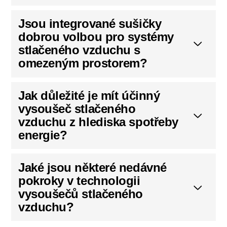
Jsou integrované sušičky
dobrou volbou pro systémy
stlačeného vzduchu s
omezeným prostorem?
Jak důležité je mít účinný
vysoušeč stlačeného
vzduchu z hlediska spotřeby
energie?
Jaké jsou některé nedávné
pokroky v technologii
vysoušečů stlačeného
vzduchu?