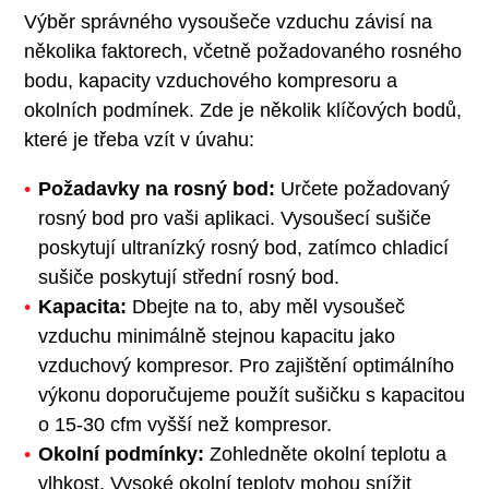
Výběr správného vysoušeče vzduchu závisí na
několika faktorech, včetně požadovaného rosného
bodu, kapacity vzduchového kompresoru a
okolních podmínek. Zde je několik klíčových bodů,
které je třeba vzít v úvahu:
Požadavky na rosný bod:
Určete požadovaný
rosný bod pro vaši aplikaci. Vysoušecí sušiče
poskytují ultranízký rosný bod, zatímco chladicí
sušiče poskytují střední rosný bod.
Kapacita:
Dbejte na to, aby měl vysoušeč
vzduchu minimálně stejnou kapacitu jako
vzduchový kompresor. Pro zajištění optimálního
výkonu doporučujeme použít sušičku s kapacitou
o 15-30 cfm vyšší než kompresor.
Okolní podmínky:
Zohledněte okolní teplotu a
vlhkost. Vysoké okolní teploty mohou snížit