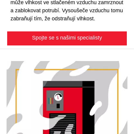
může vlhkost ve stlačeném vzduchu zamrznout
a zablokovat potrubí. Vysoušeče vzduchu tomu
zabraňují tím, že odstraňují vlhkost.
Spojte se s našimi specialisty