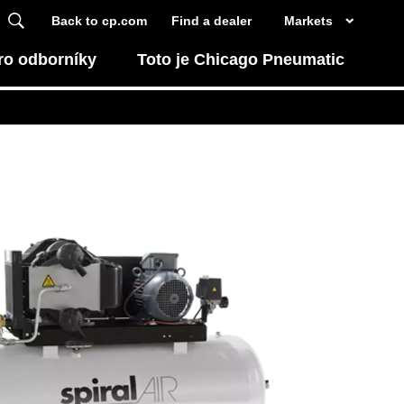
Back to cp.com
Find a dealer
Markets
ro odborníky
Toto je Chicago Pneumatic