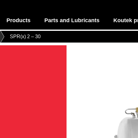
Products
Parts and Lubricants
Koutek p
SPR(x) 2 – 30