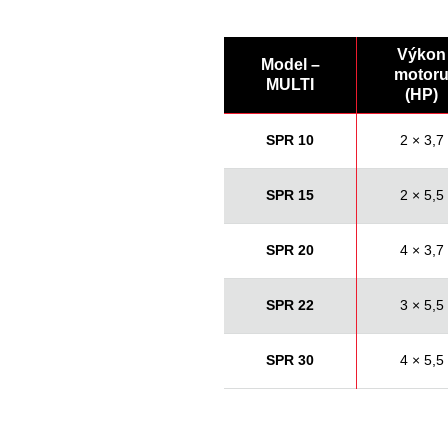
Výkon
Model –
motor
MULTI
(HP)
SPR 10
2 × 3,7
SPR 15
2 × 5,5
SPR 20
4 × 3,7
SPR 22
3 × 5,5
SPR 30
4 × 5,5