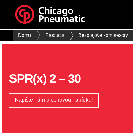
Domů
Products
Bezolejové kompresory
SPR(x) 2 – 30
Napište nám o cenovou nabídku!