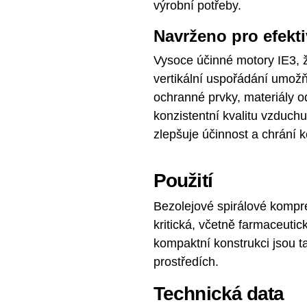
výrobní potřeby.
Navrženo pro efekti
Vysoce účinné motory IE3, ž
vertikální uspořádání umožň
ochranné prvky, materiály od
konzistentní kvalitu vzduchu
zlepšuje účinnost a chrání 
Použití
Bezolejové spirálové kompre
kritická, včetně farmaceutic
kompaktní konstrukci jsou ta
prostředích.
Technická data