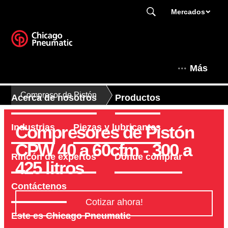
Mercados
Más
Compresor de Pistón
Acerca de nosotros
Productos
Compresores de Pistón
Industrias
Piezas y lubricantes
CPW 40 a 60cfm - 300 a
Rincón de expertos
Dónde comprar
425 litros
Contáctenos
Cotizar ahora!
Este es Chicago Pneumatic