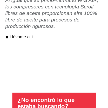
Al igual que su primo-hermano WIS AIR,
los compresores con tecnología Scroll
libres de aceite proporcionan aire 100%
libre de aceite para procesos de
producción rigurosos.
Llévame allí
¿No encontró lo que
estaba buscando?