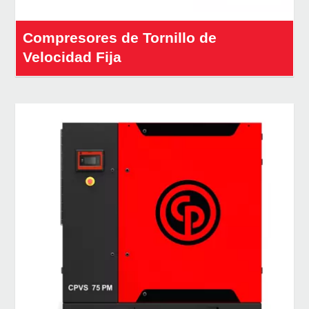
Compresores de Tornillo de
Velocidad Fija