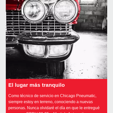
El lugar más tranquilo
Como técnico de servicio en Chicago Pneumatic,
siempre estoy en terreno, conociendo a nuevas
personas. Nunca olvidaré el día en que le entregué