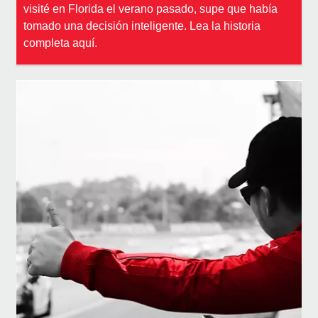
visité en Florida el verano pasado, supe que había
tomado una decisión inteligente. Lea la historia
completa aquí.