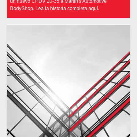
un nuevo CPDV 20-35 a Martin's Automotive
BodyShop. Lea la historia completa aquí.