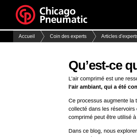
Accueil
Coin des experts
Articles d'expert
Qu’est-ce q
L’air comprimé est une resso
l’air ambiant, qui a été c
Ce processus augmente la tem
collecté dans les réservoirs d
comprimé peut être utilisé 
Dans ce blog, nous explorer