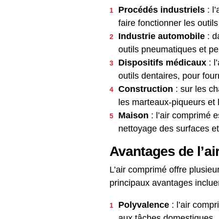
Procédés industriels
: l
faire fonctionner les outi
Industrie automobile
: d
outils pneumatiques et pei
Dispositifs médicaux
: l
outils dentaires, pour four
Construction
: sur les ch
les marteaux-piqueurs et l
Maison
: l’air comprimé e
nettoyage des surfaces et
Avantages de l’a
L’air comprimé offre plusie
principaux avantages incluen
Polyvalence
: l’air comp
aux tâches domestiques.