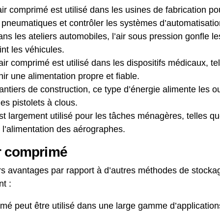
’air comprimé est utilisé dans les usines de fabrication p
ls pneumatiques et contrôler les systèmes d’automatisatio
ans les ateliers automobiles, l’air sous pression gonfle le
nt les véhicules.
’air comprimé est utilisé dans les dispositifs médicaux, tel
nir une alimentation propre et fiable.
antiers de construction, ce type d’énergie alimente les o
es pistolets à clous.
st largement utilisé pour les tâches ménagères, telles qu
 l’alimentation des aérographes.
ir comprimé
urs avantages par rapport à d’autres méthodes de stockag
t :
rimé peut être utilisé dans une large gamme d’application