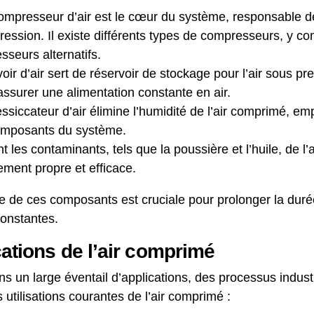
compresseur d’air est le cœur du système, responsable de
ression. Il existe différents types de compresseurs, y c
esseurs alternatifs.
voir d’air sert de réservoir de stockage pour l’air sous p
’assurer une alimentation constante en air.
essiccateur d’air élimine l’humidité de l’air comprimé, em
mposants du système.
ent les contaminants, tels que la poussière et l’huile, de l’
ement propre et efficace.
 de ces composants est cruciale pour prolonger la duré
constantes.
cations de l’air comprimé
ans un large éventail d’applications, des processus indust
 utilisations courantes de l’air comprimé :