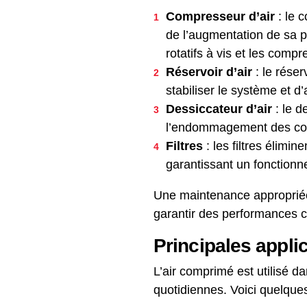
Compresseur d’air
: le 
de l’augmentation de sa p
rotatifs à vis et les compr
Réservoir d’air
: le réser
stabiliser le système et d
Dessiccateur d’air
: le d
l’endommagement des co
Filtres
: les filtres élimin
garantissant un fonctionn
Une maintenance appropriée
garantir des performances 
Principales appli
L’air comprimé est utilisé d
quotidiennes. Voici quelques