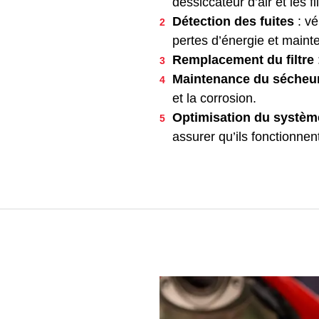
dessiccateur d’air et les 
Détection des fuites
: vé
pertes d’énergie et mainten
Remplacement du filtre
Maintenance du sécheur
et la corrosion.
Optimisation du systèm
assurer qu’ils fonctionne