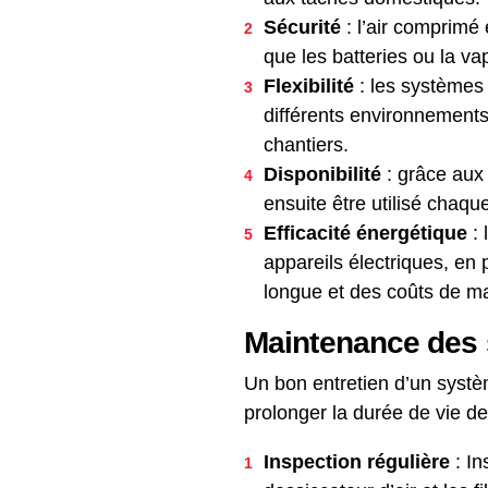
Sécurité
: l’air comprimé 
que les batteries ou la va
Flexibilité
: les systèmes 
différents environnements.
chantiers.
Disponibilité
: grâce aux 
ensuite être utilisé chaqu
Efficacité énergétique
: 
appareils électriques, en 
longue et des coûts de ma
Maintenance des 
Un bon entretien d’un systè
prolonger la durée de vie d
Inspection régulière
: In