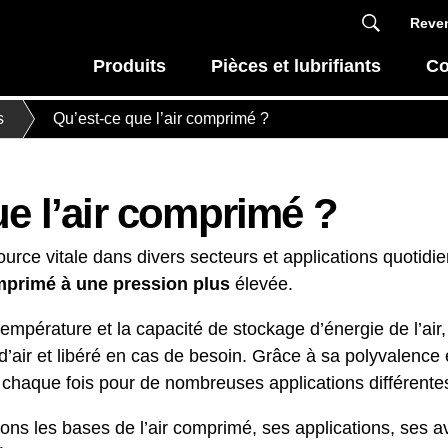
Reven
Produits
Pièces et lubrifiants
Co
s
Qu’est-ce que l’air comprimé ?
ue l’air comprimé ?
urce vitale dans divers secteurs et applications quotidi
omprimé à une pression plus
élevée.
pérature et la capacité de stockage d’énergie de l’air, 
’air et libéré en cas de besoin. Grâce à sa polyvalence et à
à chaque fois pour de nombreuses applications différente
ons les bases de l’air comprimé, ses applications, ses 