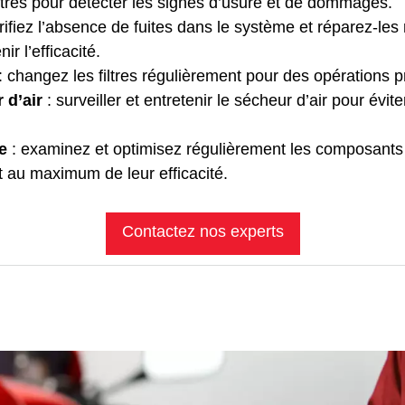
filtres pour détecter les signes d’usure et de dommages.
rifiez l’absence de fuites dans le système et réparez-les
ir l’efficacité.
: changez les filtres régulièrement pour des opérations p
 d’air
: surveiller et entretenir le sécheur d’air pour évit
e
: examinez et optimisez régulièrement les composant
nt au maximum de leur efficacité.
Contactez nos experts