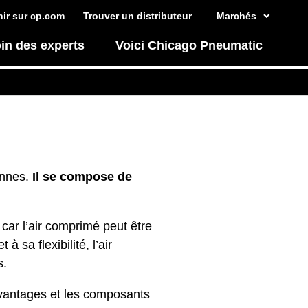
ir sur cp.com
Trouver un distributeur
Marchés
in des experts
Voici Chicago Pneumatic
ennes.
Il se compose de
car l’air comprimé peut être
 sa flexibilité, l’air
s.
avantages et les composants