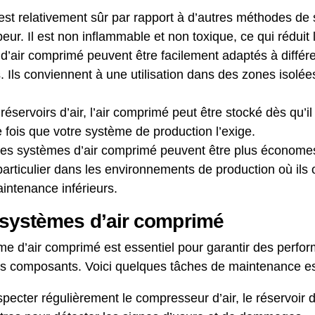
est relativement sûr par rapport à d’autres méthodes de 
peur. Il est non inflammable et non toxique, ce qui réduit 
d’air comprimé peuvent être facilement adaptés à différe
 Ils conviennent à une utilisation dans des zones isolées
réservoirs d’air, l’air comprimé peut être stocké dès qu’il
e fois que votre système de production l’exige.
les systèmes d’air comprimé peuvent être plus économe
particulier dans les environnements de production où ils
intenance inférieurs.
systèmes d’air comprimé
me d’air comprimé est essentiel pour garantir des perfo
es composants. Voici quelques tâches de maintenance ess
specter régulièrement le compresseur d’air, le réservoir d