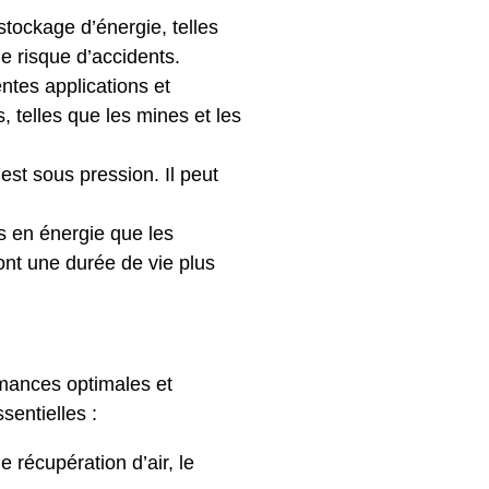
stockage d’énergie, telles
le risque d’accidents.
ntes applications et
, telles que les mines et les
 est sous pression. Il peut
s en énergie que les
 ont une durée de vie plus
rmances optimales et
entielles :
e récupération d’air, le