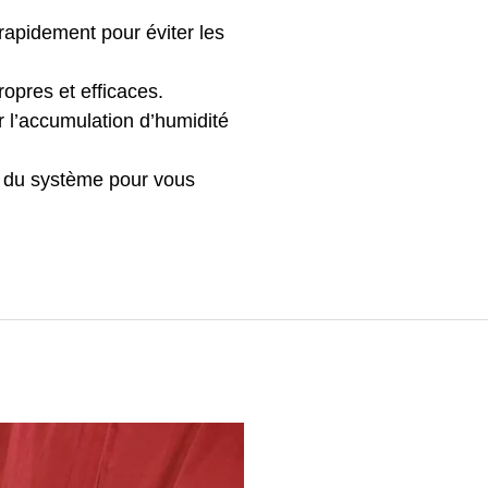
 rapidement pour éviter les
ropres et efficaces.
er l’accumulation d’humidité
s du système pour vous