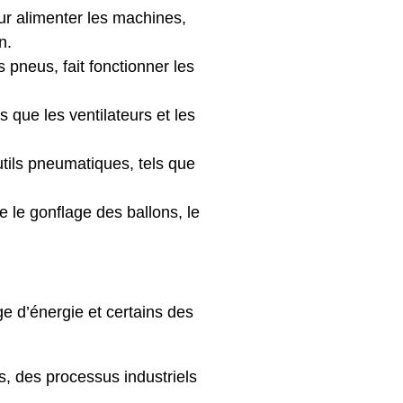
our alimenter les machines,
n.
s pneus, fait fonctionner les
s que les ventilateurs et les
utils pneumatiques, tels que
e le gonflage des ballons, le
e d’énergie et certains des
s, des processus industriels