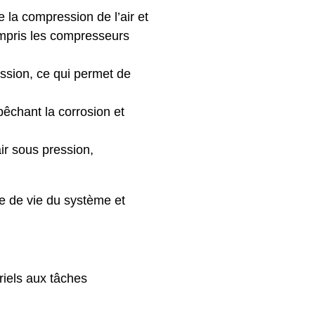
 la compression de l’air et
ompris les compresseurs
ression, ce qui permet de
pêchant la corrosion et
air sous pression,
e de vie du système et
riels aux tâches