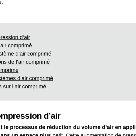
é.
ression d’air
’air comprimé
stème d’air comprimé
ons de l’air comprimé
comprimé
tèmes d’air comprimé
 sur l’air comprimé
compression d’air
st le processus de réduction du volume d’air en appl
 dans un espace plus
petit. Cette augmentation de press