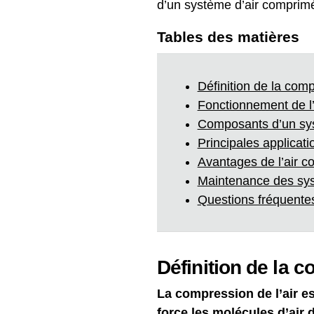
d’un système d’air comprim
Tables des matières
Définition de la comp
Fonctionnement de l
Composants d’un sy
Principales applicati
Avantages de l’air 
Maintenance des sys
Questions fréquentes
Définition de la 
La compression de l’air e
force les molécules d’air