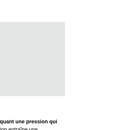
iquant une pression qui
ion entraîne une