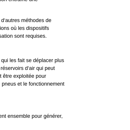
 à d’autres méthodes de
ions où les dispositifs
lisation sont requises.
qui les fait se déplacer plus
éservoirs d’air qui peut
t être exploitée pour
de pneus et le fonctionnement
ent ensemble pour générer,