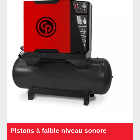
Pistons à faible niveau sonore