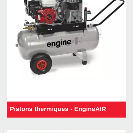
Pistons thermiques - EngineAIR