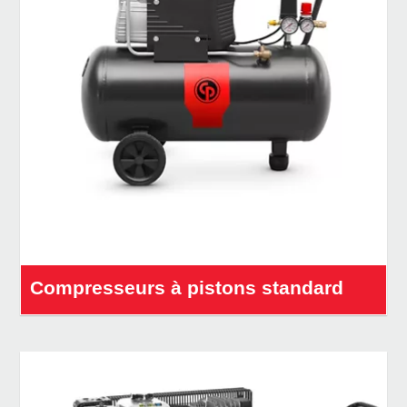
Compresseurs à pistons standard