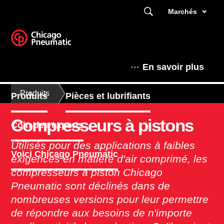
Marchés
En savoir plus
Produits
Produits
Pièces et lubrifiants
Compresseurs à pistons
Coin des experts
Utilisés pour des applications à faibles
Voici Chicago Pneumatic
exigences en matière d'air comprimé, les
compresseurs à piston Chicago
Pneumatic sont déclinés dans de
nombreuses versions pour leur permettre
de répondre aux besoins de n'importe