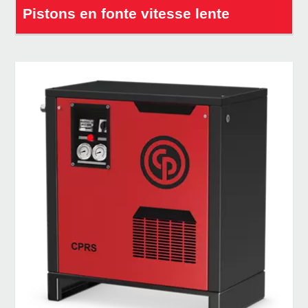
Pistons en fonte vitesse lente