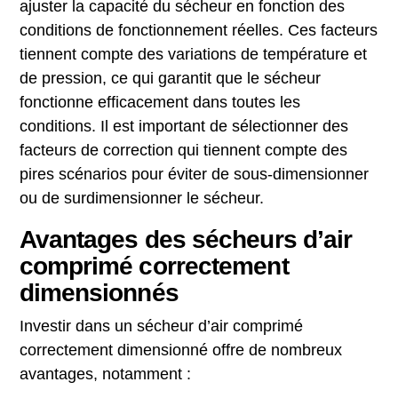
ajuster la capacité du sécheur en fonction des
conditions de fonctionnement réelles. Ces facteurs
tiennent compte des variations de température et
de pression, ce qui garantit que le sécheur
fonctionne efficacement dans toutes les
conditions. Il est important de sélectionner des
facteurs de correction qui tiennent compte des
pires scénarios pour éviter de sous-dimensionner
ou de surdimensionner le sécheur.
Avantages des sécheurs d’air
comprimé correctement
dimensionnés
Investir dans un sécheur d’air comprimé
correctement dimensionné offre de nombreux
avantages, notamment :