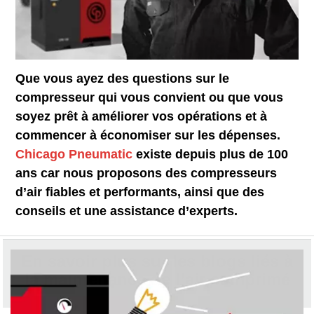
Que vous ayez des questions sur le
compresseur qui vous convient ou que vous
soyez prêt à améliorer vos opérations et à
commencer à économiser sur les dépenses.
Chicago Pneumatic
existe depuis plus de 100
ans car nous proposons des compresseurs
d’air fiables et performants, ainsi que des
conseils et une assistance d’experts.
En savoir plus sur les blogs liés à
la maintenance de l’air comprimé